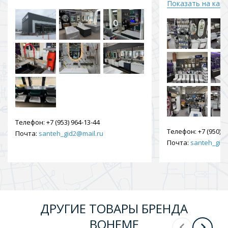
Показать на кар
Телефон:
+7 (953) 964-13-44
Телефон:
+7 (950) 9
Почта:
santeh_gid2@mail.ru
Почта:
santeh_gid2
ДРУГИЕ ТОВАРЫ БРЕНДА
BOHEME