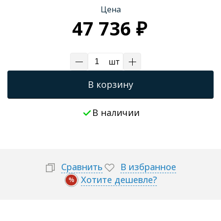
Цена
Трапы для душевых
47 736 ₽
шт
В корзину
В наличии
Сравнить
В избранное
Хотите дешевле?
%