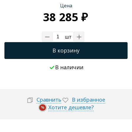
Цена
Трапы для душевых
38 285 ₽
шт
В корзину
В наличии
Сравнить
В избранное
Хотите дешевле?
%