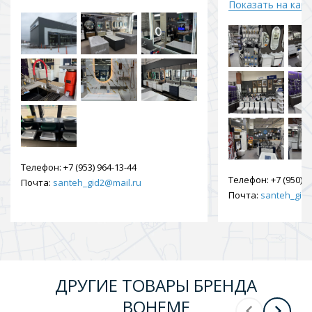
Показать на кар
Телефон:
+7 (953) 964-13-44
Телефон:
+7 (950) 9
Почта:
santeh_gid2@mail.ru
Почта:
santeh_gid2
ДРУГИЕ ТОВАРЫ БРЕНДА
BOHEME