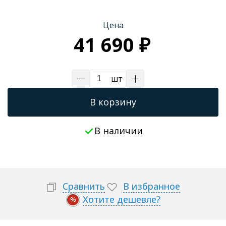
Трапы для душевых
Цена
41 690 ₽
шт
В корзину
В наличии
Сравнить
В избранное
Хотите дешевле?
%