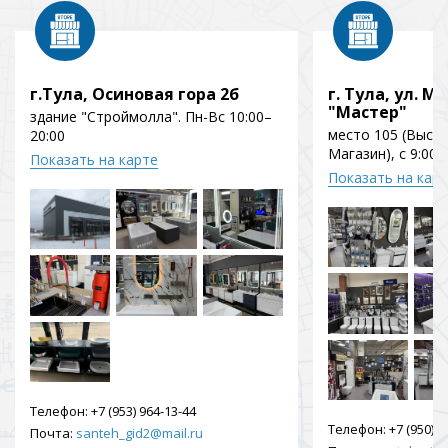
г.Тула, Осиновая гора 2б
г. Тула, ул. Мо
"Мастер"
здание "Строймолла". Пн-Вс 10:00–
место 105 (Выст
20:00
Магазин), с 9:00 
Показать на карте
Показать на кар
Телефон:
+7 (953) 964-13-44
Телефон:
+7 (950) 9
Почта:
santeh_gid2@mail.ru