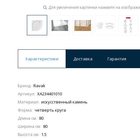
Для увеличения картинки нажмите на изображ
Характеристики
Доставка
Гарантия
Бренд:
Ravak
Артикул:
XA234401010
Материал:
искусственный камень
Форма:
четверть круга
Длина см:
80
Ширина см:
80
Высота см:
1.5