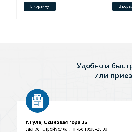
В корзину
В корз
Удобно и быст
или приез
г.Тула, Осиновая гора 2б
здание "Строймолла". Пн-Вс 10:00–20:00