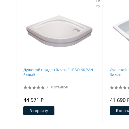
Душевой поддон Ravak ELIPSO-90 PAN
Душевой п
белый
белый
/
0 отзывов
44 571 ₽
41 690 
В корзину
В корз