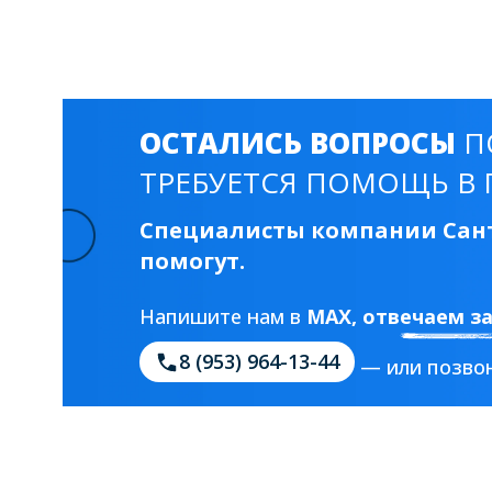
ОСТАЛИСЬ ВОПРОСЫ
П
ТРЕБУЕТСЯ ПОМОЩЬ В 
Специалисты компании Сант
помогут.
Напишите нам в
MAX
, отвечаем з
8 (953) 964-13-44
— или позвон