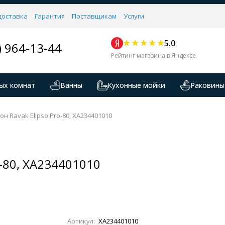
доставка
Гарантия
Поставщикам
Услуги
5.0
) 964-13-44
Рейтинг магазина в Яндексе
ых комнат
Ванны
Кухонные мойки
Раковины
н Ravak Elipso Pro-80, XA234401010
-80, XA234401010
Артикул:
XA234401010