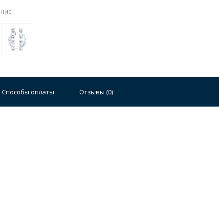
ение
Способы оплаты
Отзывы (
0
)