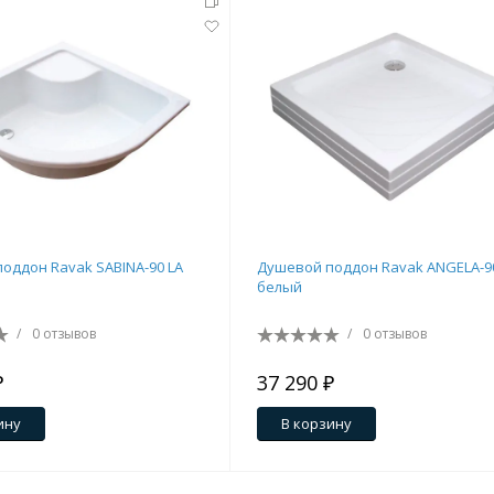
оддон Ravak SABINA-90 LA
Душевой поддон Ravak ANGELA-9
белый
/
0 отзывов
/
0 отзывов
₽
37 290 ₽
ину
В корзину