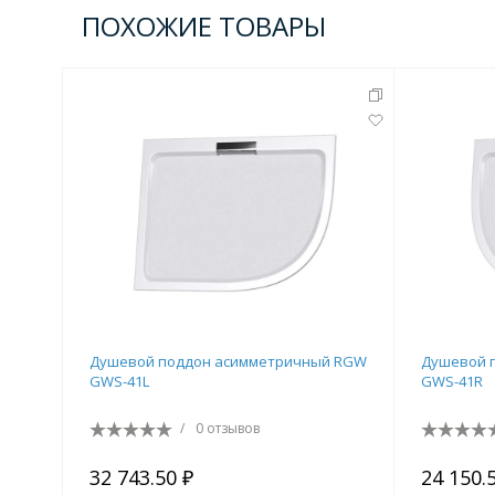
ПОХОЖИЕ ТОВАРЫ
Душевой поддон асимметричный RGW
Душевой 
GWS-41L
GWS-41R
/
0 отзывов
32 743.50 ₽
24 150.