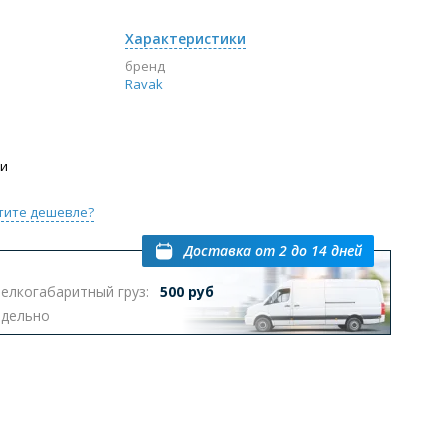
Характеристики
бренд
Ravak
ии
тите дешевле?
Доставка
от 2 до 14 дней
елкогабаритный груз:
500 руб
тдельно