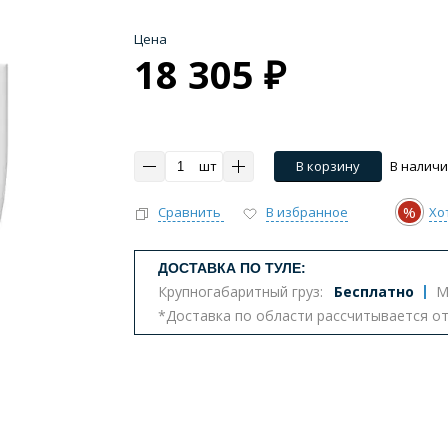
Цена
18 305 ₽
шт
В корзину
В налич
%
Сравнить
В избранное
Хо
ДОСТАВКА ПО ТУЛЕ:
Крупногабаритный груз:
Бесплатно
М
*Доставка по области рассчитывается о