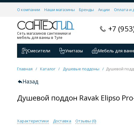
О компании
Наши магазины
Бренды
Акции
Оплата и 
+7 (953
Сеть магазинов сантехники и
мебель для ванны в Туле
Смесители
Унитазы
Мебель для ванн
Главная
/
Каталог
/
Душевые поддоны
/
Душевой поддо
Назад
Душевой поддон Ravak Elipso Pro
Характеристики
Доставка
Отзывы (
0
)