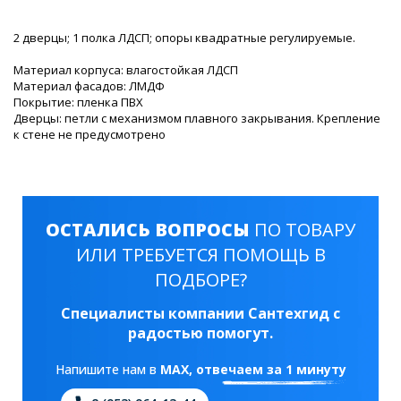
2 дверцы; 1 полка ЛДСП; опоры квадратные регулируемые.
Материал корпуса: влагостойкая ЛДСП
Материал фасадов: ЛМДФ
Покрытие: пленка ПВХ
Дверцы: петли с механизмом плавного закрывания. Крепление
к стене не предусмотрено
ОСТАЛИСЬ ВОПРОСЫ
ПО ТОВАРУ
ИЛИ ТРЕБУЕТСЯ ПОМОЩЬ В
ПОДБОРЕ?
Специалисты компании Сантехгид с
радостью помогут.
Напишите нам в
MAX
, отвечаем за 1 минуту