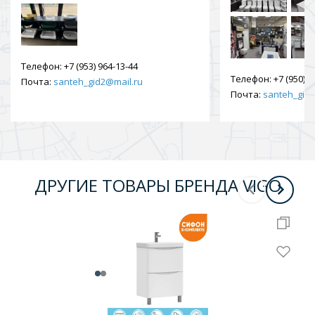
Телефон:
+7 (953) 964-13-44
Телефон:
+7 (950) 9
Почта:
santeh_gid2@mail.ru
Почта:
santeh_gid2
ДРУГИЕ ТОВАРЫ БРЕНДА VIGO