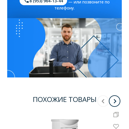
8 (953) 964-13-44
— или позвоните по
телефону.
ПОХОЖИЕ ТОВАРЫ