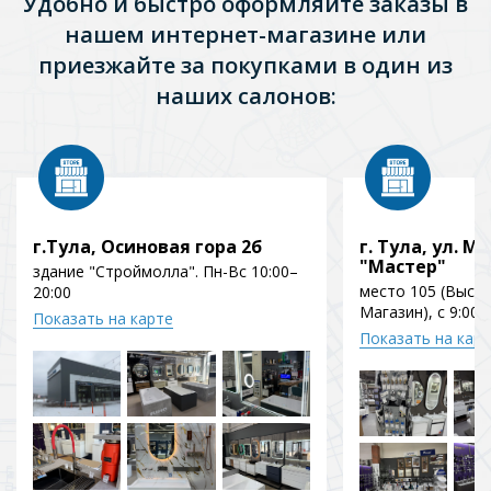
Удобно и быстро оформляйте заказы в
нашем интернет-магазине или
приезжайте за покупками в один из
наших салонов:
г.Тула, Осиновая гора 2б
г. Тула, ул. Мо
"Мастер"
здание "Строймолла". Пн-Вс 10:00–
место 105 (Выст
20:00
Магазин), с 9:00 
Показать на карте
Показать на кар