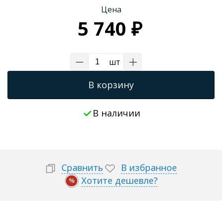
Цена
Трапы для душевых
5 740 ₽
шт
В корзину
В наличии
Сравнить
В избранное
Хотите дешевле?
%