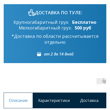
ДОСТАВКА ПО ТУЛЕ:
Крупногабаритный груз:
Бесплатно
Мелкогабаритный груз:
500 руб
*Доставка по области рассчитывается
отдельно
от 2 до 14 дней
Описание
Характеристики
Доставка