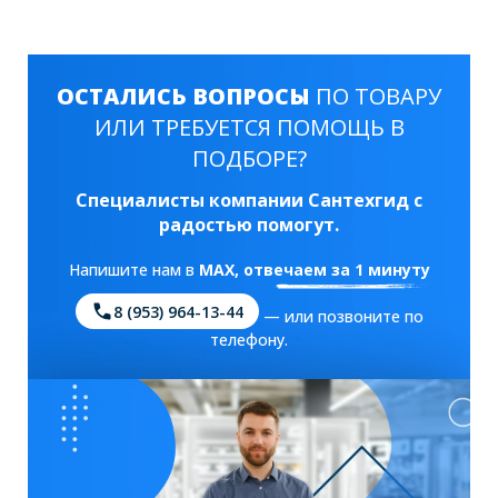
ОСТАЛИСЬ ВОПРОСЫ
ПО ТОВАРУ
ИЛИ ТРЕБУЕТСЯ ПОМОЩЬ В
ПОДБОРЕ?
Специалисты компании Сантехгид с
радостью помогут.
Напишите нам в
MAX
, отвечаем за 1 минуту
8 (953) 964-13-44
— или позвоните по
телефону.