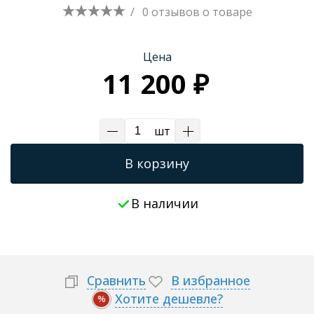
/
0 отзывов
о товаре
Цена
11 200 ₽
шт
В корзину
В наличии
Сравнить
В избранное
Хотите дешевле?
%