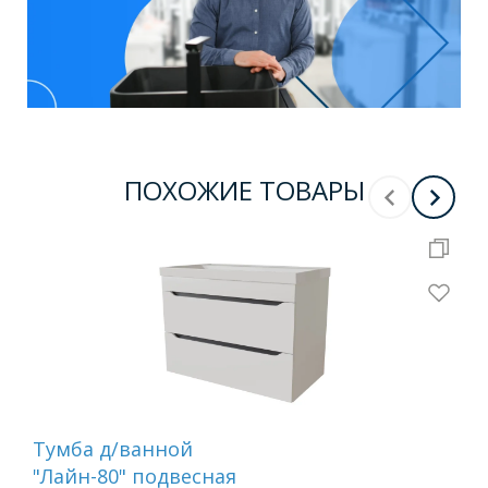
ПОХОЖИЕ ТОВАРЫ
Тумба д/ванной
Ту
"Лайн-80" подвесная
"Ла