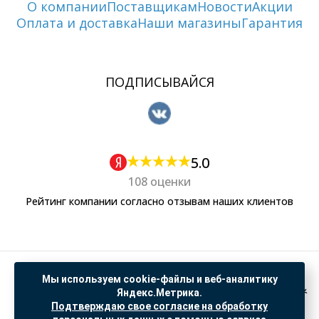
О компании
Поставщикам
Новости
Акции
Оплата и доставка
Наши магазины
Гарантия
ПОДПИСЫВАЙСЯ
5.0
108 оценки
Рейтинг компании согласно отзывам наших клиентов
Политика обработки персональных данных
Мы используем cookie-файлы и веб-аналитику
Согласие на обработку данных Яндекс Метрика
Яндекс.Метрика.
Подтверждаю свое согласие на обработку
"© ООО “САНТЕХГИД”, 2026. Все права защищены. Предложение не является публичной