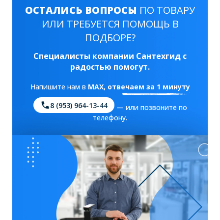
ОСТАЛИСЬ ВОПРОСЫ
ПО ТОВАРУ
ИЛИ ТРЕБУЕТСЯ ПОМОЩЬ В
ПОДБОРЕ?
Специалисты компании Сантехгид с
радостью помогут.
Напишите нам в
MAX
, отвечаем за 1 минуту
8 (953) 964-13-44
— или позвоните по
телефону.