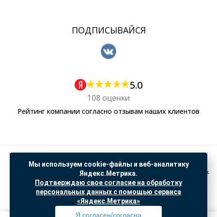
ПОДПИСЫВАЙСЯ
5.0
108 оценки
Рейтинг компании согласно отзывам наших клиентов
Политика обработки персональных данных
Мы используем cookie-файлы и веб-аналитику
Согласие на обработку данных Яндекс Метрика
Яндекс.Метрика.
Подтверждаю свое согласие на обработку
"© ООО “САНТЕХГИД”, 2026. Все права защищены. Предложение не является публичной
персональных данных с помощью сервиса
офертой, цены и информация на сайте ознакомительные
«Яндекс.Метрика»
Доработка и продвижение в
SO.USE
Я согласен/согласна