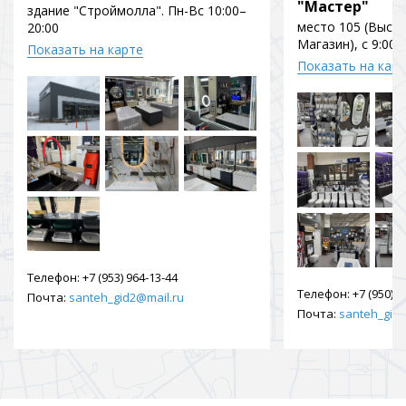
"Мастер"
здание "Строймолла". Пн-Вс 10:00–
место 105 (Выст
20:00
Магазин), с 9:00 
Показать на карте
Показать на кар
Телефон:
+7 (953) 964-13-44
Телефон:
+7 (950) 9
Почта:
santeh_gid2@mail.ru
Почта:
santeh_gid2