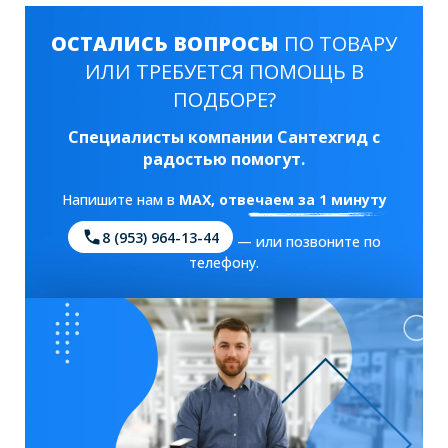
ОСТАЛИСЬ ВОПРОСЫ
ПО ТОВАРУ
ИЛИ ТРЕБУЕТСЯ ПОМОЩЬ В
ПОДБОРЕ?
Специалисты компании Сантехгид с
радостью помогут.
Напишите нам в
MAX
, отвечаем за 1 минуту
8 (953) 964-13-44
— или позвоните по
телефону.