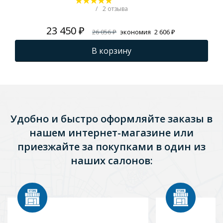
вс
/
2 отзыва
23 450 ₽
26 056 ₽
экономия
2 606 ₽
В корзину
Удобно и быстро оформляйте заказы в
нашем интернет-магазине или
приезжайте за покупками в один из
наших салонов: