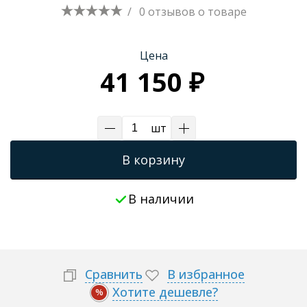
/
0 отзывов
о товаре
Цена
41 150 ₽
шт
В корзину
В наличии
Сравнить
В избранное
Хотите дешевле?
%