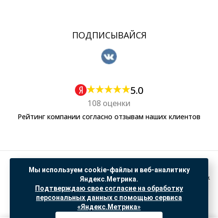
ПОДПИСЫВАЙСЯ
5.0
108 оценки
Рейтинг компании согласно отзывам наших клиентов
Политика обработки персональных данных
Мы используем cookie-файлы и веб-аналитику
Согласие на обработку данных Яндекс Метрика
Яндекс.Метрика.
Подтверждаю свое согласие на обработку
"© ООО “САНТЕХГИД”, 2026. Все права защищены. Предложение не является публичной
персональных данных с помощью сервиса
офертой, цены и информация на сайте ознакомительные
«Яндекс.Метрика»
Доработка и продвижение в
SO.USE