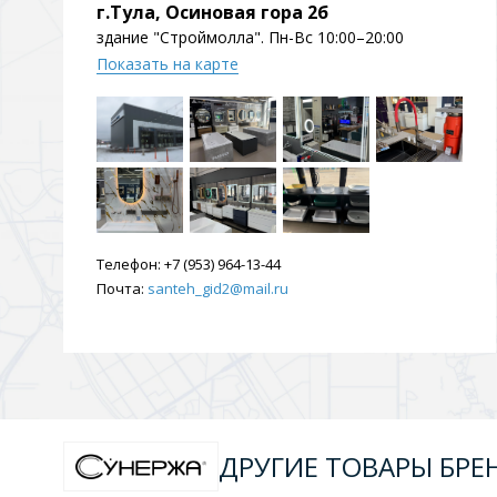
г.Тула, Осиновая гора 2б
здание "Строймолла". Пн-Вс 10:00–20:00
Показать на карте
Телефон:
+7 (953) 964-13-44
Почта:
santeh_gid2@mail.ru
ДРУГИЕ ТОВАРЫ БРЕ