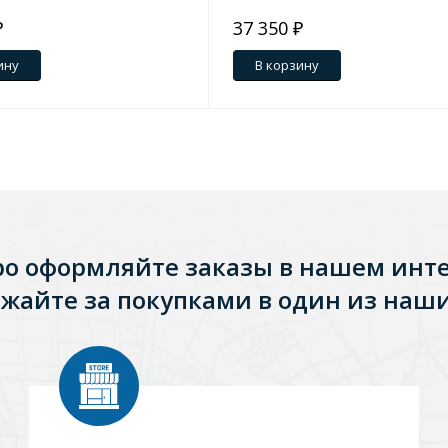
₽
37 350 ₽
ину
В корзину
ро оформляйте заказы в нашем инт
жайте за покупками в один из наши