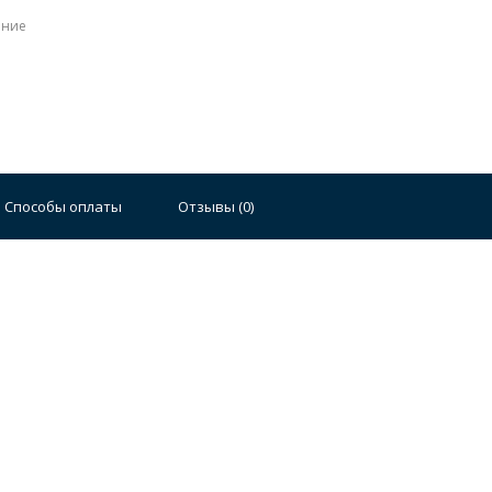
ение
Способы оплаты
Отзывы (
0
)