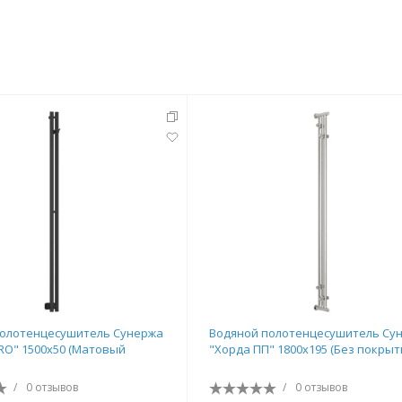
полотенцесушитель Сунержа
Водяной полотенцесушитель Су
O" 1500х50 (Матовый
"Хорда ПП" 1800х195 (Без покрыт
/
0 отзывов
/
0 отзывов