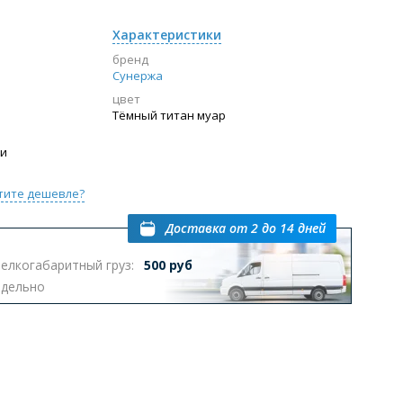
Характеристики
бренд
Сунержа
цвет
Тёмный титан муар
ии
тите дешевле?
Доставка
от 2 до 14 дней
елкогабаритный груз:
500 руб
тдельно