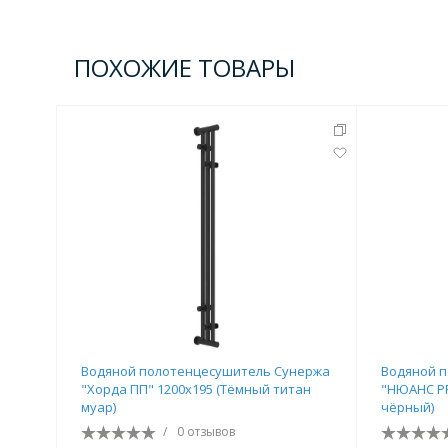
ПОХОЖИЕ ТОВАРЫ
Водяной полотенцесушитель Сунержа
Водяной 
"Хорда ПП" 1200х195 (Тёмный титан
"НЮАНС PR
муар)
чёрный)
/
0 отзывов