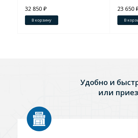
32 850 ₽
23 650 
В корзину
В корз
Удобно и быст
или приез