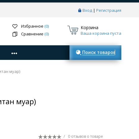
Вход
|
Регистрация
Избранное
(0)
Корзина
Ваша корзина пуста
Сравнение
(0)
Поиск товаров
итан муар)
тан муар)
/
0 отзывов
о товаре