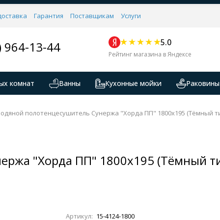
доставка
Гарантия
Поставщикам
Услуги
5.0
) 964-13-44
Рейтинг магазина в Яндексе
ых комнат
Ванны
Кухонные мойки
Раковины
Водяной полотенцесушитель Сунержа "Хорда ПП" 1800х195 (Тёмный т
ержа "Хорда ПП" 1800х195 (Тёмный ти
Артикул:
15-4124-1800