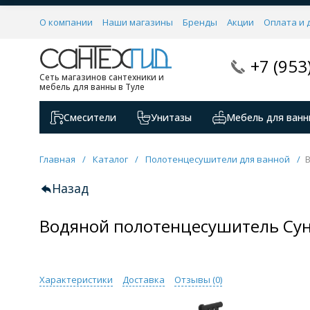
О компании
Наши магазины
Бренды
Акции
Оплата и 
+7 (953
Сеть магазинов сантехники и
мебель для ванны в Туле
Смесители
Унитазы
Мебель для ванн
Главная
/
Каталог
/
Полотенцесушители для ванной
/
Назад
Водяной полотенцесушитель Сун
Характеристики
Доставка
Отзывы (
0
)