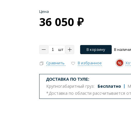
Цена
36 050 ₽
шт
В корзину
В налич
%
Сравнить
В избранное
Хо
ДОСТАВКА ПО ТУЛЕ:
Крупногабаритный груз:
Бесплатно
М
*Доставка по области рассчитывается о