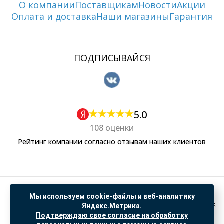
О компании
Поставщикам
Новости
Акции
Оплата и доставка
Наши магазины
Гарантия
ПОДПИСЫВАЙСЯ
5.0
108 оценки
Рейтинг компании согласно отзывам наших клиентов
Политика обработки персональных данных
Мы используем cookie-файлы и веб-аналитику
Согласие на обработку данных Яндекс Метрика
Яндекс.Метрика.
Подтверждаю свое согласие на обработку
"© ООО “САНТЕХГИД”, 2026. Все права защищены. Предложение не является публичной