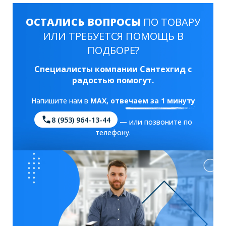
ОСТАЛИСЬ ВОПРОСЫ
ПО ТОВАРУ
ИЛИ ТРЕБУЕТСЯ ПОМОЩЬ В
ПОДБОРЕ?
Специалисты компании Сантехгид с
радостью помогут.
Напишите нам в
MAX
, отвечаем за 1 минуту
8 (953) 964-13-44
— или позвоните по
телефону.