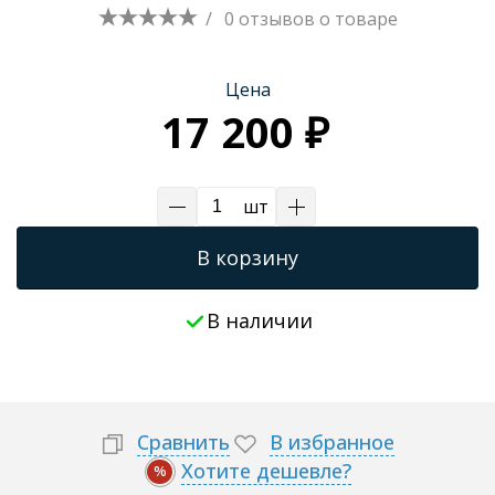
/
0 отзывов
о товаре
Трапы для душевых
Цена
17 200 ₽
шт
В корзину
В наличии
Сравнить
В избранное
Хотите дешевле?
%