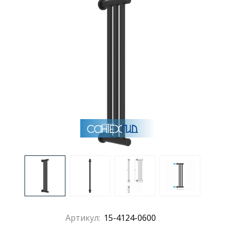
Раковины
Душевые кабины
Полотенцесушители
Аксессуары для ванных комнат
Зеркала
Душевые поддоны
Душевые уголки и ограждения
Артикул:
15-4124-0600