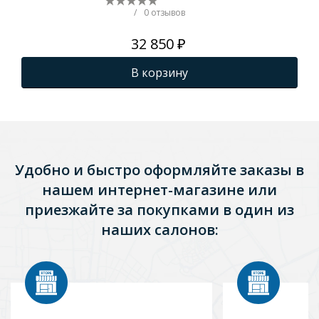
титан муар)
(М
/
0 отзывов
32 850 ₽
В корзину
Удобно и быстро оформляйте заказы в
нашем интернет-магазине или
приезжайте за покупками в один из
наших салонов: