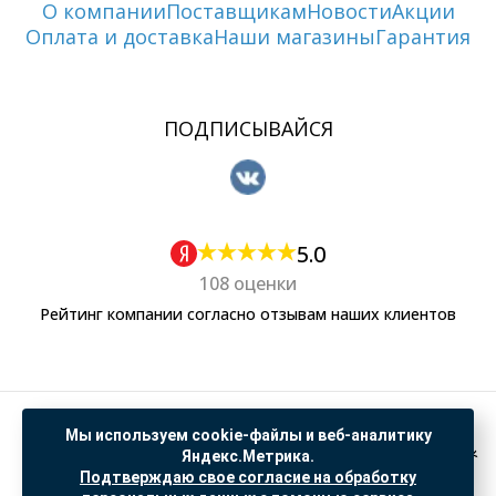
О компании
Поставщикам
Новости
Акции
Оплата и доставка
Наши магазины
Гарантия
ПОДПИСЫВАЙСЯ
5.0
108 оценки
Рейтинг компании согласно отзывам наших клиентов
Политика обработки персональных данных
Мы используем cookie-файлы и веб-аналитику
Согласие на обработку данных Яндекс Метрика
Яндекс.Метрика.
Подтверждаю свое согласие на обработку
"© ООО “САНТЕХГИД”, 2026. Все права защищены. Предложение не является публичной