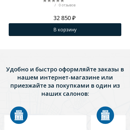
титан муар)
(М
/
0 отзывов
32 850 ₽
В корзину
Удобно и быстро оформляйте заказы в
нашем интернет-магазине или
приезжайте за покупками в один из
наших салонов: