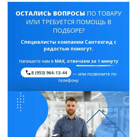
ОСТАЛИСЬ ВОПРОСЫ
ПО ТОВАРУ
ИЛИ ТРЕБУЕТСЯ ПОМОЩЬ В
ПОДБОРЕ?
Специалисты компании Сантехгид с
радостью помогут.
Напишите нам в
MAX
, отвечаем за 1 минуту
8 (953) 964-13-44
— или позвоните по
телефону.