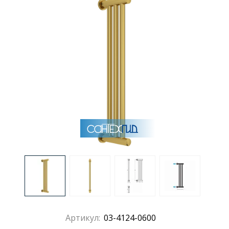
Раковины
Душевые кабины
Полотенцесушители
Аксессуары для ванных комнат
Зеркала
Душевые поддоны
Душевые уголки и ограждения
Артикул:
03-4124-0600