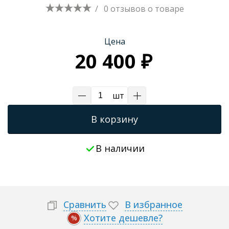
/
0 отзывов
о товаре
Трапы для душевых
Цена
20 400 ₽
шт
В корзину
В наличии
Сравнить
В избранное
Хотите дешевле?
%