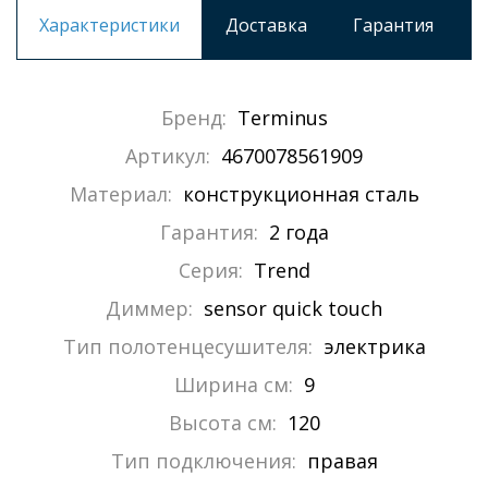
Характеристики
Доставка
Гарантия
Бренд:
Terminus
Артикул:
4670078561909
Материал:
конструкционная сталь
Гарантия:
2 года
Серия:
Trend
Диммер:
sensor quick touch
Тип полотенцесушителя:
электрика
Ширина см:
9
Высота см:
120
Тип подключения:
правая