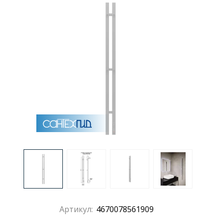
Раковины
Душевые кабины
Полотенцесушители
Аксессуары для ванных комнат
Зеркала
Душевые поддоны
Душевые уголки и ограждения
Артикул:
4670078561909