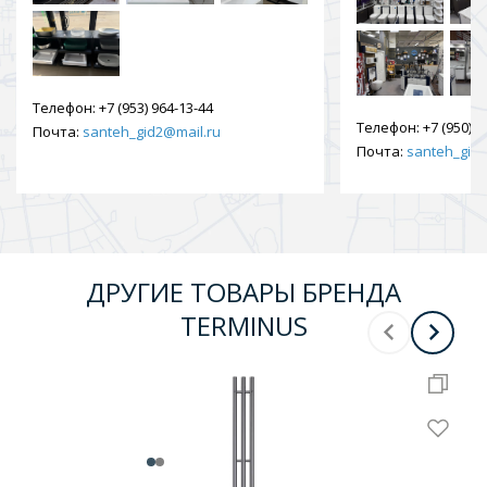
Телефон:
+7 (953) 964-13-44
Телефон:
+7 (950) 9
Почта:
santeh_gid2@mail.ru
Почта:
santeh_gid2
ДРУГИЕ ТОВАРЫ БРЕНДА
TERMINUS