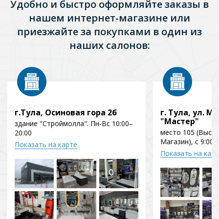
Удобно и быстро оформляйте заказы в
нашем интернет-магазине или
приезжайте за покупками в один из
наших салонов:
г.Тула, Осиновая гора 2б
г. Тула, ул. Мо
"Мастер"
здание "Строймолла". Пн-Вс 10:00–
место 105 (Выст
20:00
Магазин), с 9:00 
Показать на карте
Показать на кар