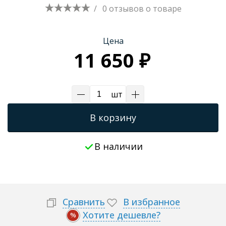
/
0 отзывов
о товаре
Трапы для душевых
Цена
11 650 ₽
шт
В корзину
В наличии
Сравнить
В избранное
Хотите дешевле?
%