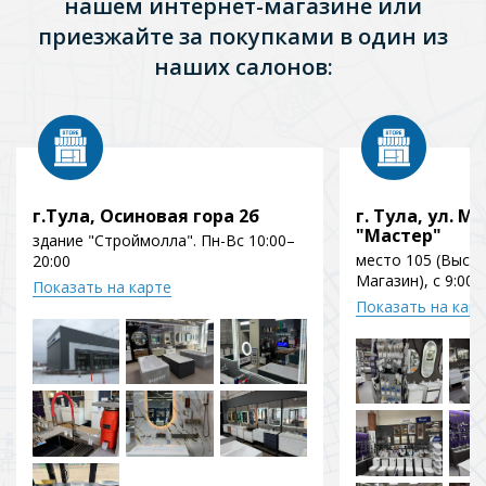
нашем интернет-магазине или
приезжайте за покупками в один из
наших салонов:
г.Тула, Осиновая гора 2б
г. Тула, ул. Мо
"Мастер"
здание "Строймолла". Пн-Вс 10:00–
место 105 (Выст
20:00
Магазин), с 9:00 
Показать на карте
Показать на кар