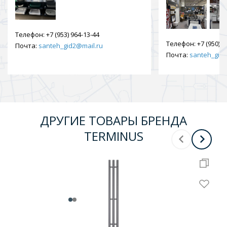
Телефон:
+7 (953) 964-13-44
Телефон:
+7 (950) 9
Почта:
santeh_gid2@mail.ru
Почта:
santeh_gid2
ДРУГИЕ ТОВАРЫ БРЕНДА
TERMINUS