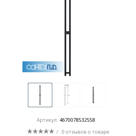
Раковины
Душевые кабины
Полотенцесушители
Аксессуары для ванных комнат
Зеркала
Душевые поддоны
Артикул:
4670078532558
Душевые уголки и ограждения
/
0 отзывов
о товаре