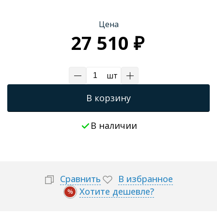
Трапы для душевых
Цена
27 510 ₽
шт
В корзину
В наличии
Сравнить
В избранное
Хотите дешевле?
%