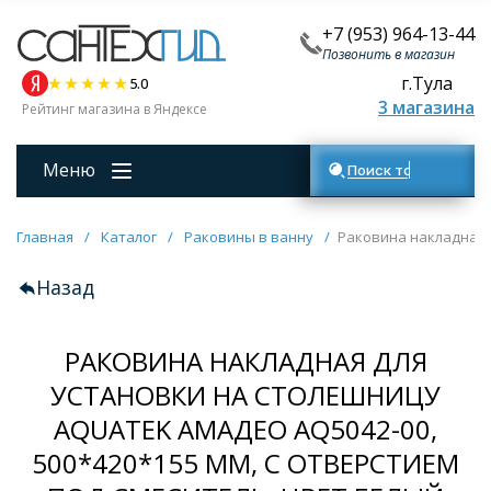
+7 (953) 964-13-44
Позвонить в магазин
г.Тула
5.0
3 магазина
Рейтинг магазина в Яндексе
Меню
Поиск товаров
Главная
/
Каталог
/
Раковины в ванну
/
Раковина накладная д
Назад
РАКОВИНА НАКЛАДНАЯ ДЛЯ
УСТАНОВКИ НА СТОЛЕШНИЦУ
AQUATEK АМАДЕО AQ5042-00,
500*420*155 ММ, С ОТВЕРСТИЕМ