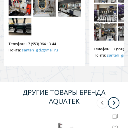
Телефон:
+7 (953) 964-13-44
Телефон:
+7 (950) 9
Почта:
santeh_gid2@mail.ru
Почта:
santeh_gid2
ДРУГИЕ ТОВАРЫ БРЕНДА
AQUATEK