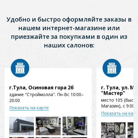
Удобно и быстро оформляйте заказы в
нашем интернет-магазине или
приезжайте за покупками в один из
наших салонов:
г.Тула, Осиновая гора 2б
г. Тула, ул. Мо
"Мастер"
здание "Строймолла". Пн-Вс 10:00–
место 105 (Выст
20:00
Магазин), с 9:00 
Показать на карте
Показать на кар