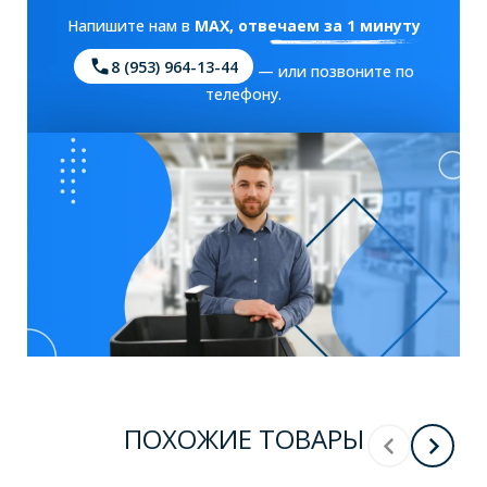
Напишите нам в
MAX
, отвечаем за 1 минуту
8 (953) 964-13-44
— или позвоните по
телефону.
ПОХОЖИЕ ТОВАРЫ