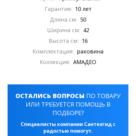
Гарантия:
10 лет
Длина см:
50
Ширина см:
42
Высота см:
16
Комплектация:
раковина
Коллекция:
АМАДЕО
ОСТАЛИСЬ ВОПРОСЫ
ПО ТОВАРУ
ИЛИ ТРЕБУЕТСЯ ПОМОЩЬ В
ПОДБОРЕ?
Специалисты компании Сантехгид с
радостью помогут.