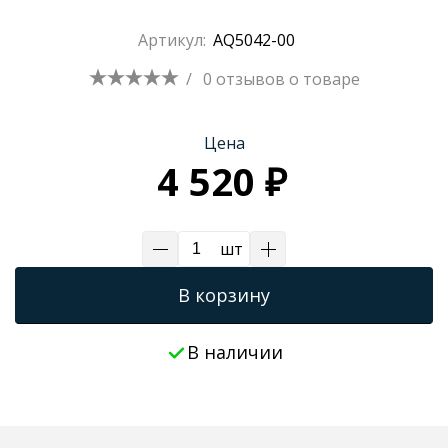
Артикул:
AQ5042-00
/
0 отзывов
о товаре
Цена
4 520 ₽
шт
В корзину
В наличии