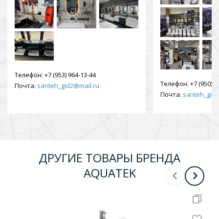
Телефон:
+7 (953) 964-13-44
Телефон:
+7 (950) 9
Почта:
santeh_gid2@mail.ru
Почта:
santeh_gid2
ДРУГИЕ ТОВАРЫ БРЕНДА
AQUATEK