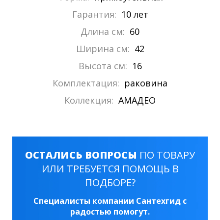
Гарантия:
10 лет
Длина см:
60
Ширина см:
42
Высота см:
16
Комплектация:
раковина
Коллекция:
АМАДЕО
ОСТАЛИСЬ ВОПРОСЫ
ПО ТОВАРУ
ИЛИ ТРЕБУЕТСЯ ПОМОЩЬ В
ПОДБОРЕ?
Специалисты компании Сантехгид с
радостью помогут.