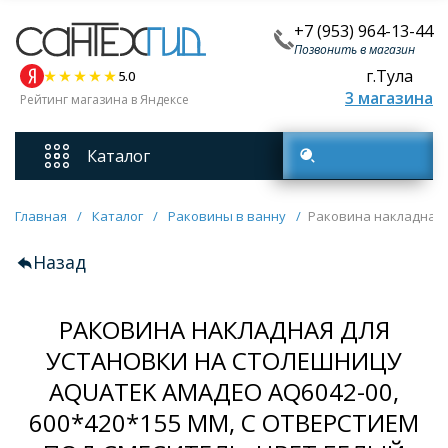
+7 (953) 964-13-44
Позвонить в магазин
г.Тула
5.0
3 магазина
Рейтинг магазина в Яндексе
Каталог
Поиск товаров
Смесители
Главная
/
Каталог
/
Раковины в ванну
/
Раковина накладная д
Назад
Унитазы
РАКОВИНА НАКЛАДНАЯ ДЛЯ
Мебель для ванных комнат
УСТАНОВКИ НА СТОЛЕШНИЦУ
AQUATEK АМАДЕО AQ6042-00,
Ванны
600*420*155 ММ, С ОТВЕРСТИЕМ
Кухонные мойки