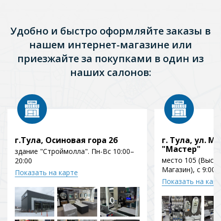
Удобно и быстро оформляйте заказы в
нашем интернет-магазине или
приезжайте за покупками в один из
наших салонов:
г.Тула, Осиновая гора 2б
г. Тула, ул. Мо
"Мастер"
здание "Строймолла". Пн-Вс 10:00–
место 105 (Выст
20:00
Магазин), с 9:00 
Показать на карте
Показать на кар