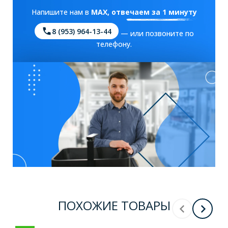
Напишите нам в
MAX
, отвечаем за 1 минуту
8 (953) 964-13-44
— или позвоните по
телефону.
ПОХОЖИЕ ТОВАРЫ