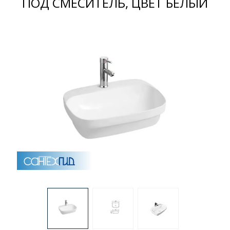
ПОД СМЕСИТЕЛЬ, ЦВЕТ БЕЛЫЙ
Раковины
Душевые кабины
Полотенцесушители
Аксессуары для ванных комнат
Зеркала
Душевые поддоны
Душевые уголки и ограждения