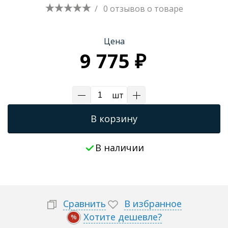
/
0 отзывов
о товаре
Цена
9 775 ₽
шт
В корзину
В наличии
Сравнить
В избранное
Хотите дешевле?
%