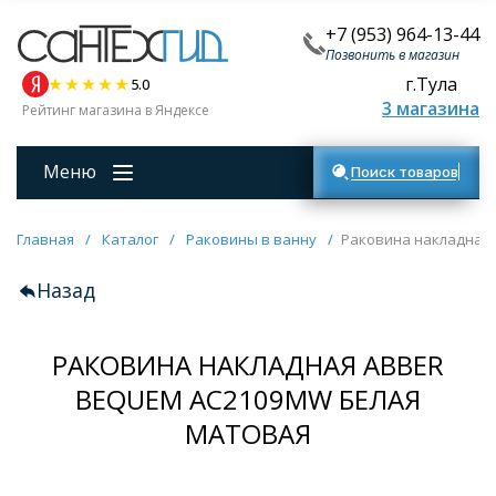
+7 (953) 964-13-44
Позвонить в магазин
г.Тула
5.0
3 магазина
Рейтинг магазина в Яндексе
Меню
Поиск товаров
Главная
/
Каталог
/
Раковины в ванну
/
Раковина накладная
Назад
РАКОВИНА НАКЛАДНАЯ ABBER
BEQUEM AC2109MW БЕЛАЯ
МАТОВАЯ