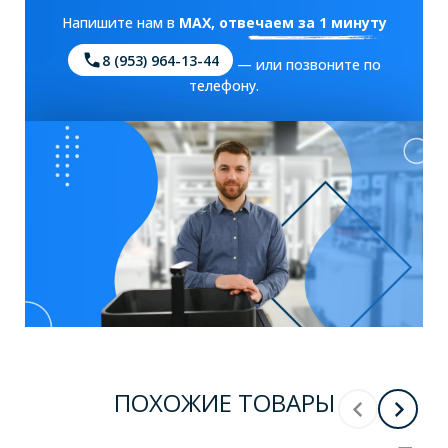
Напишите нам в
MAX
, отвечаем за 1 минуту
8 (953) 964-13-44
— или позвоните по
телефону.
ПОХОЖИЕ ТОВАРЫ