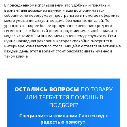
В повседневном использовании это удобный и понятный
вариант для домашней ванной: чаша воспринимается
собранно, не перегружает пространство и помогает оформить
место умывания аккуратно даже без лишних деталей. По
уровню это скорее более продуманное решение среднего
сегмента — не базовый формат ради минимальной задачи, а
модель с заметным вниманием к внешнему результату. Если
нужна накладная раковина, которая спокойно смотрится в
интерьере, сочетается со столешницей и остается уместной на
каждый день, этот вариант стоит рассматривать именно в
таком ключе.
ОСТАЛИСЬ ВОПРОСЫ
ПО ТОВАРУ
ИЛИ ТРЕБУЕТСЯ ПОМОЩЬ В
ПОДБОРЕ?
Специалисты компании Сантехгид с
радостью помогут.