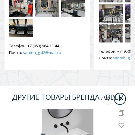
Телефон:
+7 (953) 964-13-44
Телефон:
+7 (950) 9
Почта:
santeh_gid2@mail.ru
Почта:
santeh_gid2
ДРУГИЕ ТОВАРЫ БРЕНДА ABBER