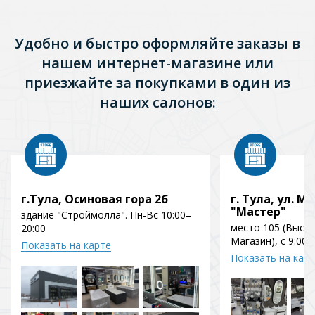
Удобно и быстро оформляйте заказы в
нашем интернет-магазине или
приезжайте за покупками в один из
наших салонов:
г.Тула, Осиновая гора 2б
г. Тула, ул. Мо
"Мастер"
здание "Строймолла". Пн-Вс 10:00–
место 105 (Выст
20:00
Магазин), с 9:00 
Показать на карте
Показать на кар