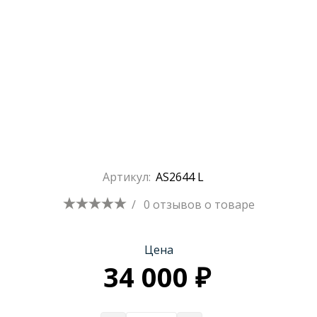
Артикул:
AS2644 L
/
0 отзывов
о товаре
Цена
34 000 ₽