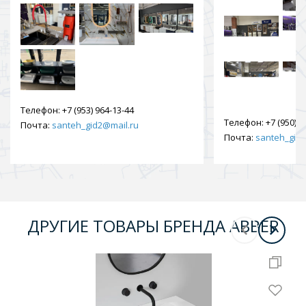
Телефон:
+7 (953) 964-13-44
Телефон:
+7 (950) 9
Почта:
santeh_gid2@mail.ru
Почта:
santeh_gid2
ДРУГИЕ ТОВАРЫ БРЕНДА ABBER