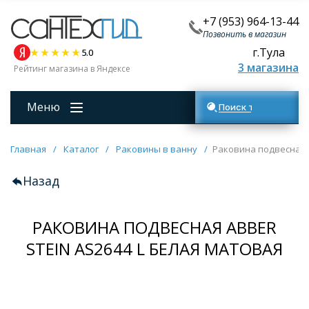
+7 (953) 964-13-44
Позвонить в магазин
г.Тула
5.0
3 магазина
Рейтинг магазина в Яндексе
Меню
Поиск товаров
Главная
/
Каталог
/
Раковины в ванну
/
Раковина подвесная A
Назад
РАКОВИНА ПОДВЕСНАЯ ABBER
STEIN AS2644 L БЕЛАЯ МАТОВАЯ