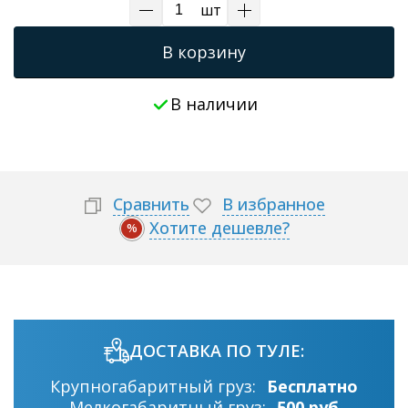
шт
В корзину
В наличии
Сравнить
В избранное
Хотите дешевле?
%
ДОСТАВКА ПО ТУЛЕ:
Крупногабаритный груз:
Бесплатно
Мелкогабаритный груз:
500 руб