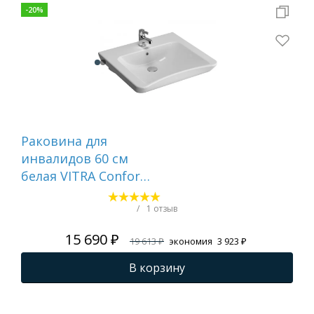
-
20
%
Раковина для
Ра
инвалидов 60 см
под
белая VITRA Conforma
кр
5289B003-0001
ле
бе
/
1 отзыв
15 690 ₽
19 613 ₽
экономия
3 923 ₽
В корзину