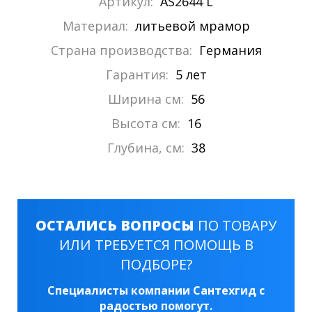
Артикул:
AS2644 L
Материал:
литьевой мрамор
Страна производства:
Германия
Гарантия:
5 лет
Ширина см:
56
Высота см:
16
Глубина, см:
38
ОСТАЛИСЬ ВОПРОСЫ
ПО ТОВАРУ
ИЛИ ТРЕБУЕТСЯ ПОМОЩЬ В
ПОДБОРЕ?
Специалисты компании Сантехгид с
радостью помогут.