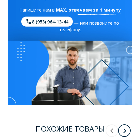
Напишите нам в
MAX
, отвечаем за 1 минуту
8 (953) 964-13-44
— или позвоните по
телефону.
ПОХОЖИЕ ТОВАРЫ