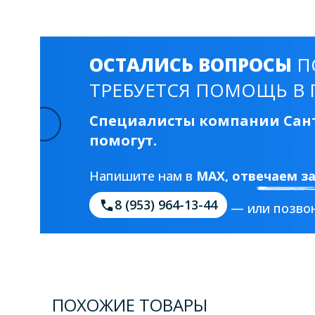
ОСТАЛИСЬ ВОПРОСЫ
П
ТРЕБУЕТСЯ ПОМОЩЬ В 
Специалисты компании Сант
помогут.
Напишите нам в
MAX
, отвечаем з
8 (953) 964-13-44
— или позвон
ПОХОЖИЕ ТОВАРЫ