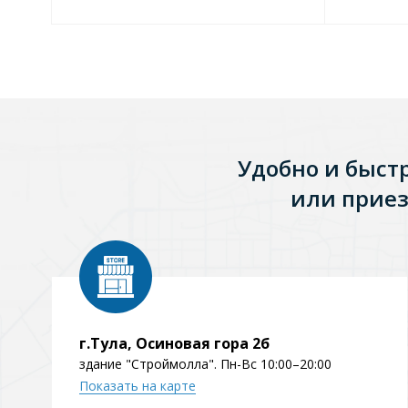
Удобно и быст
или приез
г.Тула, Осиновая гора 2б
здание "Строймолла". Пн-Вс 10:00–20:00
Показать на карте