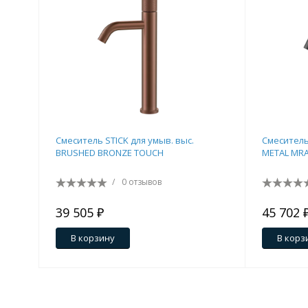
Смеситель STICK для умыв. выс.
Смеситель
BRUSHED BRONZE TOUCH
METAL MR
/
0 отзывов
39 505 ₽
45 702 
В корзину
В корз