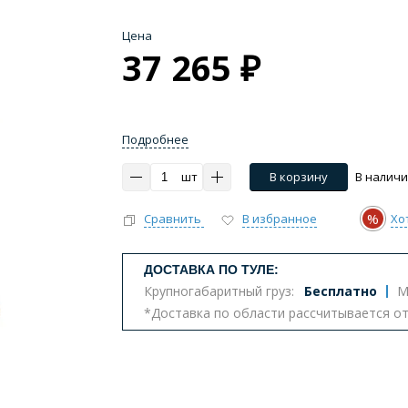
Цена
37 265 ₽
Подробнее
шт
В корзину
В налич
%
Сравнить
В избранное
Хо
ДОСТАВКА ПО ТУЛЕ:
Крупногабаритный груз:
Бесплатно
М
*Доставка по области рассчитывается о