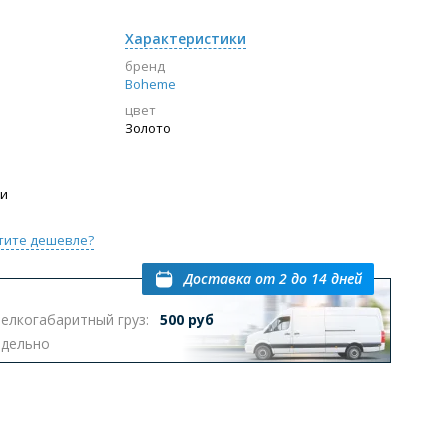
Характеристики
бренд
Boheme
цвет
Золото
ии
тите дешевле?
Доставка
от 2 до 14 дней
елкогабаритный груз:
500 руб
тдельно