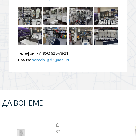
Телефон:
+7 (950) 928-78-21
Почта:
santeh_gid2@mail.ru
НДА BOHEME