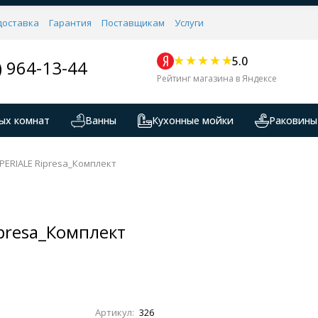
доставка
Гарантия
Поставщикам
Услуги
5.0
) 964-13-44
Рейтинг магазина в Яндексе
ых комнат
Ванны
Кухонные мойки
Раковины
PERIALE Ripresa_Комплект
ipresa_Комплект
Артикул:
326