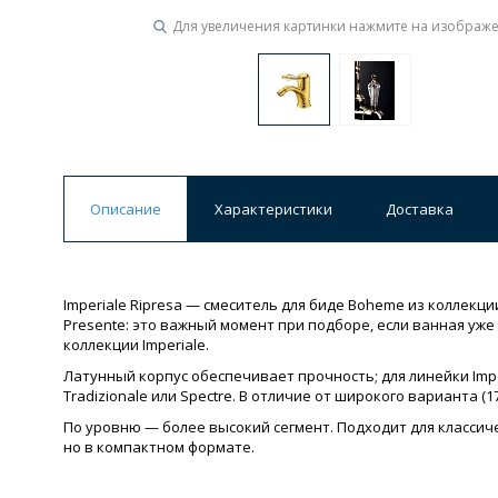
Для увеличения картинки нажмите на изображ
Описание
Характеристики
Доставка
Imperiale Ripresa — смеситель для биде Boheme из коллекц
Presente: это важный момент при подборе, если ванная уж
коллекции Imperiale.
Латунный корпус обеспечивает прочность; для линейки Im
Tradizionale или Spectre. В отличие от широкого варианта (
По уровню — более высокий сегмент. Подходит для классиче
но в компактном формате.