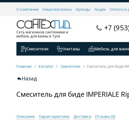
О компании
Наши магазины
Бренды
Акции
Оплата и 
+7 (953
Сеть магазинов сантехники и
мебель для ванны в Туле
Смесители
Унитазы
Мебель для ванн
Главная
/
Каталог
/
Смесители
/
Смеситель для биде IM
Назад
Смеситель для биде IMPERIALE R
Описание
Характеристики
Доставка
Отзывы (
0
)