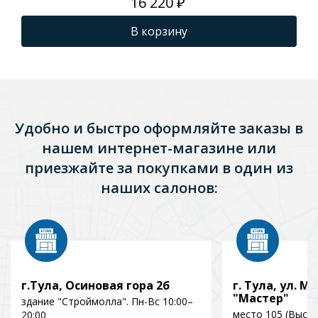
16 220 ₽
BD044AA
В корзину
Удобно и быстро оформляйте заказы в
нашем интернет-магазине или
приезжайте за покупками в один из
наших салонов:
г.Тула, Осиновая гора 2б
г. Тула, ул. Мо
"Мастер"
здание "Строймолла". Пн-Вс 10:00–
место 105 (Выст
20:00