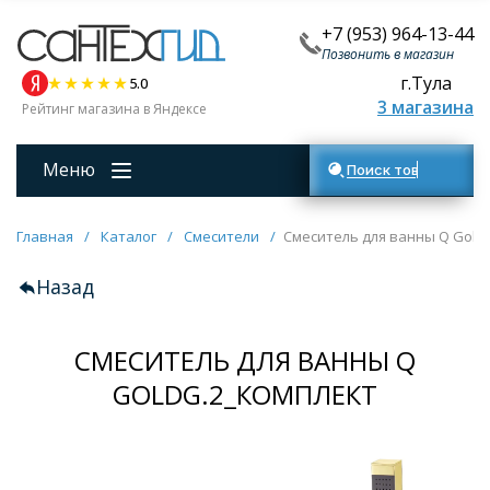
+7 (953) 964-13-44
Позвонить в магазин
г.Тула
5.0
3 магазина
Рейтинг магазина в Яндексе
Меню
Поиск товаров
Главная
/
Каталог
/
Смесители
/
Смеситель для ванны Q Gold
Назад
СМЕСИТЕЛЬ ДЛЯ ВАННЫ Q
GOLDG.2_КОМПЛЕКТ