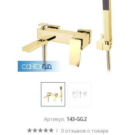
Артикул:
143-GG.2
/
0 отзывов
о товаре