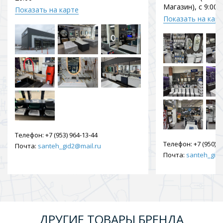
Магазин), с 9:00 
Показать на карте
Показать на кар
Телефон:
+7 (953) 964-13-44
Телефон:
+7 (950) 9
Почта:
santeh_gid2@mail.ru
Почта:
santeh_gid2
ДРУГИЕ ТОВАРЫ БРЕНДА