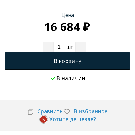
Трапы для душевых
Цена
16 684 ₽
шт
В корзину
В наличии
Сравнить
В избранное
Хотите дешевле?
%