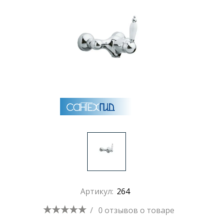
Раковины
Душевые кабины
Полотенцесушители
Аксессуары для ванных комнат
Зеркала
Душевые поддоны
Артикул:
264
Душевые уголки и ограждения
/
0 отзывов
о товаре