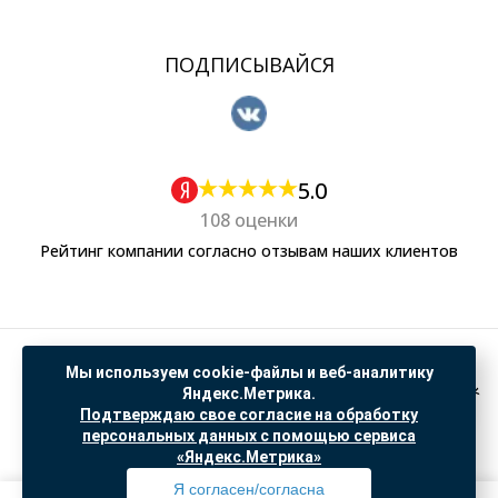
ПОДПИСЫВАЙСЯ
5.0
108 оценки
Рейтинг компании согласно отзывам наших клиентов
Политика обработки персональных данных
Мы используем cookie-файлы и веб-аналитику
Согласие на обработку данных Яндекс Метрика
Яндекс.Метрика.
Подтверждаю свое согласие на обработку
"© ООО “САНТЕХГИД”, 2026. Все права защищены. Предложение не является публичной
персональных данных с помощью сервиса
офертой, цены и информация на сайте ознакомительные
«Яндекс.Метрика»
Доработка и продвижение в
SO.USE
Я согласен/согласна