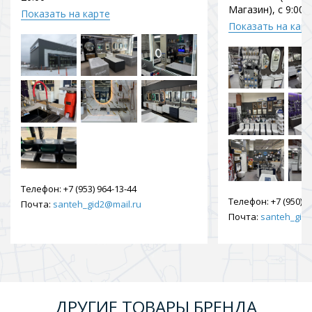
Магазин), с 9:00 
Показать на карте
Показать на кар
Телефон:
+7 (953) 964-13-44
Телефон:
+7 (950) 9
Почта:
santeh_gid2@mail.ru
Почта:
santeh_gid2
ДРУГИЕ ТОВАРЫ БРЕНДА