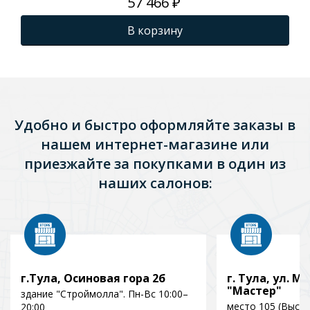
57 466 ₽
В корзину
Удобно и быстро оформляйте заказы в
нашем интернет-магазине или
приезжайте за покупками в один из
наших салонов:
г.Тула, Осиновая гора 2б
г. Тула, ул. Мо
"Мастер"
здание "Строймолла". Пн-Вс 10:00–
место 105 (Выст
20:00