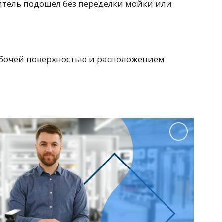
итель подошёл без переделки мойки или
рабочей поверхностью и расположением
Перейти в раздел
Перейти в раздел