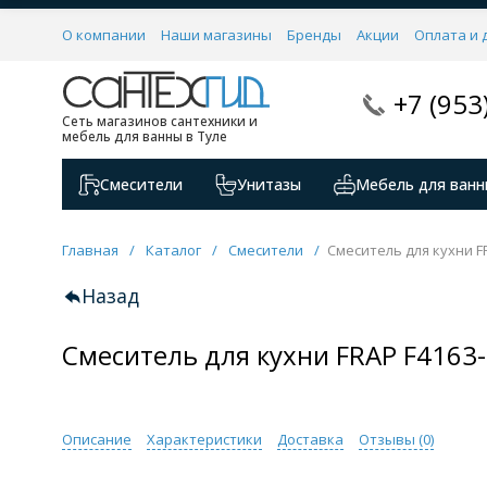
О компании
Наши магазины
Бренды
Акции
Оплата и 
+7 (953
Сеть магазинов сантехники и
мебель для ванны в Туле
Смесители
Унитазы
Мебель для ванн
Главная
/
Каталог
/
Смесители
/
Смеситель для кухни F
Назад
Смеситель для кухни FRAP F4163
Описание
Характеристики
Доставка
Отзывы (
0
)