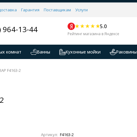
доставка
Гарантия
Поставщикам
Услуги
5.0
) 964-13-44
Рейтинг магазина в Яндексе
ых комнат
Ванны
Кухонные мойки
Раковины
RAP F4163-2
-2
Артикул:
F4163-2