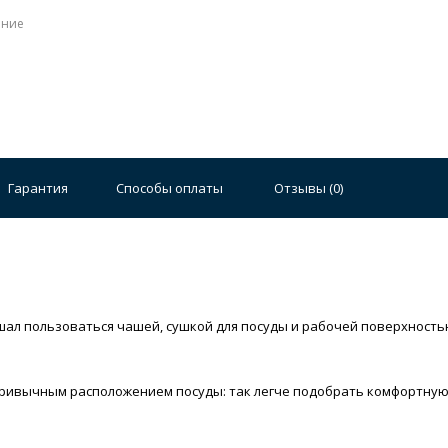
ение
Гарантия
Способы оплаты
Отзывы (
0
)
шал пользоваться чашей, сушкой для посуды и рабочей поверхность
 привычным расположением посуды: так легче подобрать комфортную