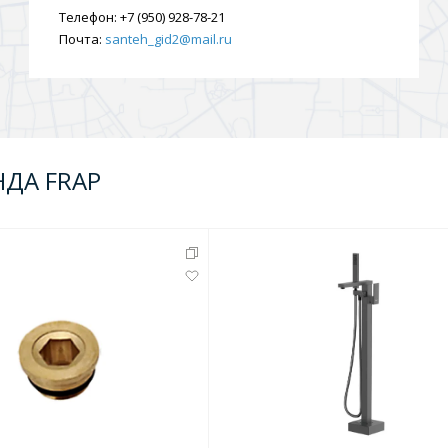
Телефон:
+7 (950) 928-78-21
Почта:
santeh_gid2@mail.ru
НДА FRAP