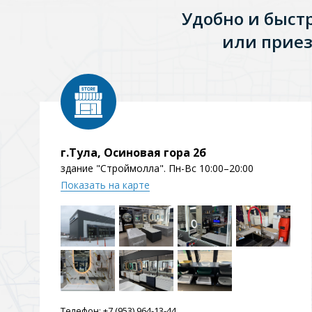
Удобно и быст
или приез
г.Тула, Осиновая гора 2б
здание "Строймолла". Пн-Вс 10:00–20:00
Показать на карте
Телефон:
+7 (953) 964-13-44