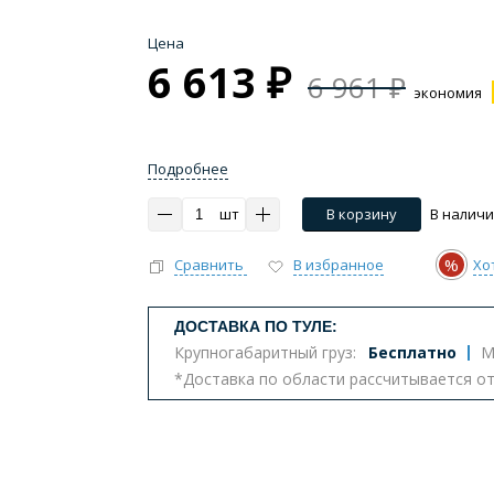
Цена
6 613 ₽
6 961 ₽
экономия
Подробнее
шт
В корзину
В налич
%
Сравнить
В избранное
Хо
ДОСТАВКА ПО ТУЛЕ:
Крупногабаритный груз:
Бесплатно
М
*Доставка по области рассчитывается о