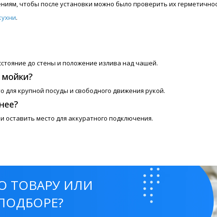
ениям, чтобы после установки можно было проверить их герметичнос
кухни
.
сстояние до стены и положение излива над чашей.
я мойки?
то для крупной посуды и свободного движения рукой.
нее?
 и оставить место для аккуратного подключения.
О ТОВАРУ ИЛИ
ПОДБОРЕ?