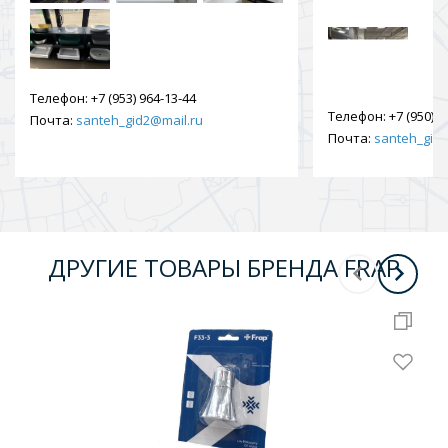
Телефон:
+7 (953) 964-13-44
Телефон:
+7 (950) 9
Почта:
santeh_gid2@mail.ru
Почта:
santeh_gid2
ДРУГИЕ ТОВАРЫ БРЕНДА FRAP