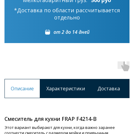
Мелкогабаритный груз:
500 руб
*Доставка по области рассчитывается
отдельно
от 2 до 14 дней
Описание
Характеристики
Доставка
Смеситель для кухни FRAP F4214-B
Этот вариант выбирают для кухни, когда важно заранее
соотнести смеситель с размером мойки и привычным