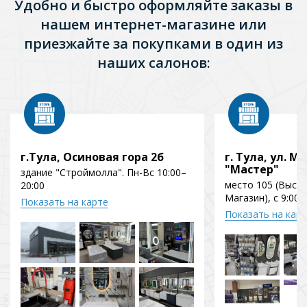
Удобно и быстро оформляйте заказы в
нашем интернет-магазине или
приезжайте за покупками в один из
наших салонов:
г.Тула, Осиновая гора 2б
г. Тула, ул. Мо
"Мастер"
здание "Строймолла". Пн-Вс 10:00–
место 105 (Выст
20:00
Магазин), с 9:00 
Показать на карте
Показать на кар