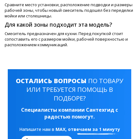
Сравните место установки, расположение подводки и размеры
рабочей зоны, чтобы новый смеситель подошёл без переделки
мойки или столешницы.
Для какой зоны подходит эта модель?
Смеситель предназначен для кухни. Перед покупкой стоит
сопоставить его с размером мойки, рабочей поверхностью и
расположением коммуникаций.
ОСТАЛИСЬ ВОПРОСЫ
ПО ТОВАРУ
ИЛИ ТРЕБУЕТСЯ ПОМОЩЬ В
ПОДБОРЕ?
Специалисты компании Сантехгид с
радостью помогут.
Напишите нам в
MAX
, отвечаем за 1 минуту