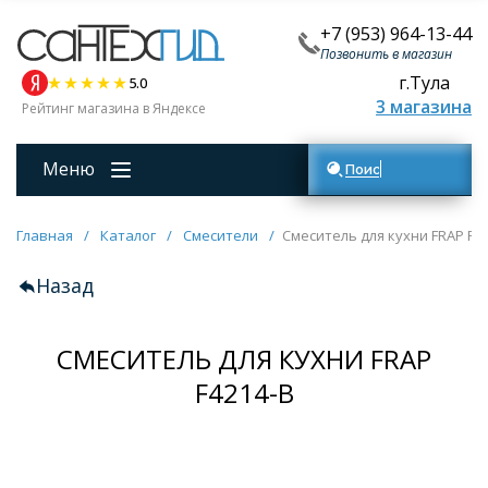
+7 (953) 964-13-44
Позвонить в магазин
г.Тула
5.0
3 магазина
Рейтинг магазина в Яндексе
Меню
Поиск товаров
Главная
/
Каталог
/
Смесители
/
Смеситель для кухни FRAP F42
Назад
СМЕСИТЕЛЬ ДЛЯ КУХНИ FRAP
F4214-B