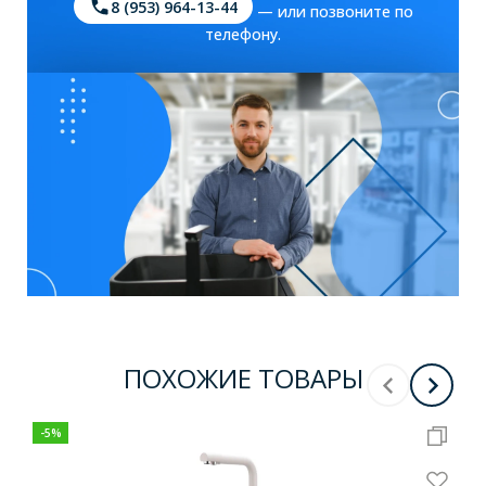
8 (953) 964-13-44
— или позвоните по
телефону.
ПОХОЖИЕ ТОВАРЫ
-
5
%
-
15