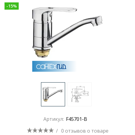
-
15
%
Артикул:
F45701-B
/
0 отзывов
о товаре