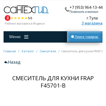
+7 (953) 964-13-44
Позвонить в магазин
г.Тула
5.0
3 магазина
Рейтинг магазина в Яндексе
Меню
Поиск товаров
Главная
/
Каталог
/
Смесители
/
Смеситель для кухни FRAP F4
Назад
СМЕСИТЕЛЬ ДЛЯ КУХНИ FRAP
F45701-B