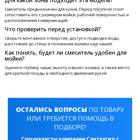
Для какой зоны подходит эта модель?
Смеситель предназначен для кухни. Перед покупкой стоит
сопоставить его с размером мойки, рабочей поверхностью и
расположением коммуникаций.
Что проверить перед установкой?
Сверьте монтажное отверстие, доступ к подводке воды,
расстояние до стены и положение излива над чашей.
Как понять, будет ли смеситель удобен для
мойки?
Оцените глубину чаши, высоту и вылет излива, а также место
для крупной посуды и свободного движения рукой.
ОСТАЛИСЬ ВОПРОСЫ
ПО ТОВАРУ
ИЛИ ТРЕБУЕТСЯ ПОМОЩЬ В
ПОДБОРЕ?
Специалисты компании Сантехгид с