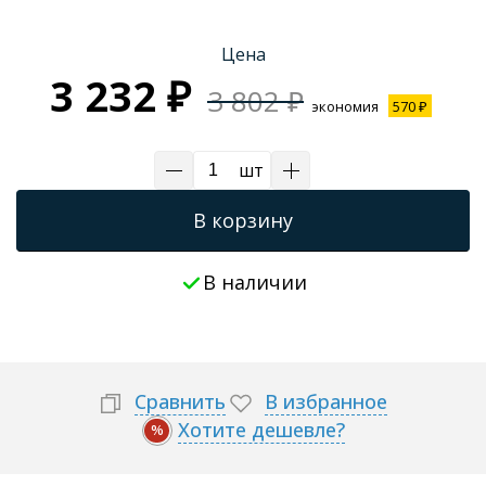
Цена
3 232 ₽
3 802 ₽
экономия
570 ₽
шт
В корзину
В наличии
Сравнить
В избранное
Хотите дешевле?
%