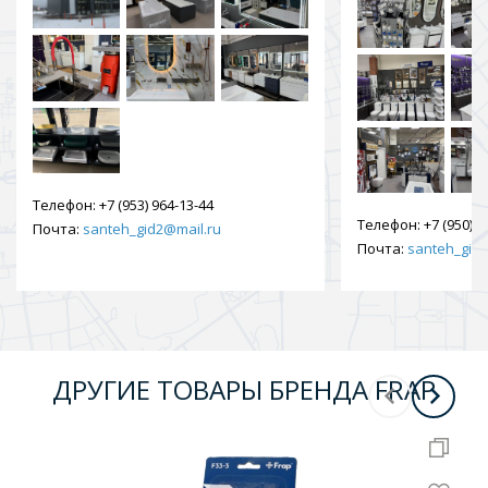
Телефон:
+7 (953) 964-13-44
Телефон:
+7 (950) 9
Почта:
santeh_gid2@mail.ru
Почта:
santeh_gid2
ДРУГИЕ ТОВАРЫ БРЕНДА FRAP