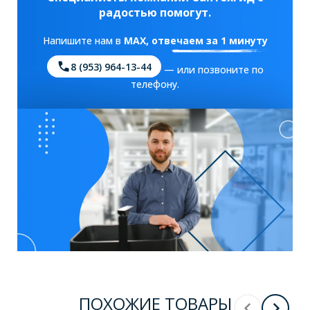
радостью помогут.
Напишите нам в
MAX
, отвечаем за 1 минуту
8 (953) 964-13-44
— или позвоните по
телефону.
ПОХОЖИЕ ТОВАРЫ