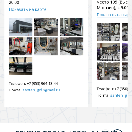
место 105 (Выст
20:00
Магазин), с 9:00 
Показать на карте
Показать на кар
Телефон:
+7 (953) 964-13-44
Телефон:
+7 (950) 9
Почта:
santeh_gid2@mail.ru
Почта:
santeh_gid2