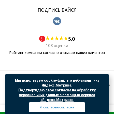
ПОДПИСЫВАЙСЯ
5.0
108 оценки
Рейтинг компании согласно отзывам наших клиентов
Политика обработки персональных данных
Мы используем cookie-файлы и веб-аналитику
Согласие на обработку данных Яндекс Метрика
Яндекс.Метрика.
Подтверждаю свое согласие на обработку
"© ООО “САНТЕХГИД”, 2026. Все права защищены. Предложение не является публичной
персональных данных с помощью сервиса
офертой, цены и информация на сайте ознакомительные
«Яндекс.Метрика»
Доработка и продвижение в
SO.USE
Я согласен/согласна