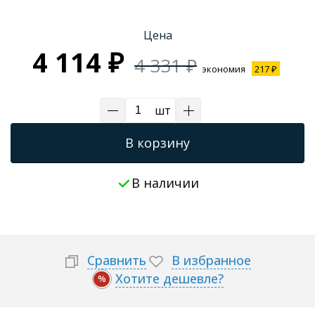
Трапы для душевых
Цена
4 114 ₽
4 331 ₽
экономия
217 ₽
шт
В корзину
В наличии
Сравнить
В избранное
Хотите дешевле?
%