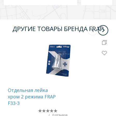
ДРУГИЕ ТОВАРЫ БРЕНДА FRAP
Отдельная лейка
Вту
хром 2 режима FRAP
F33-3
/
0 отзывов