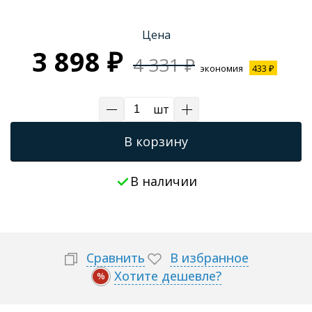
Трапы для душевых
Цена
3 898 ₽
4 331 ₽
экономия
433 ₽
шт
В корзину
В наличии
Сравнить
В избранное
Хотите дешевле?
%