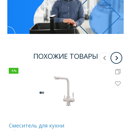
ПОХОЖИЕ ТОВАРЫ
-
5
%
Смеситель для кухни
Сме