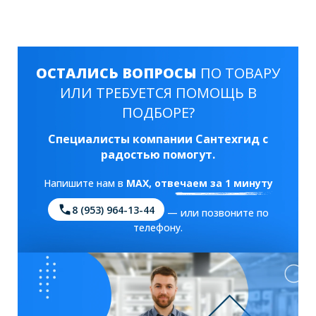
ОСТАЛИСЬ ВОПРОСЫ
ПО ТОВАРУ
ИЛИ ТРЕБУЕТСЯ ПОМОЩЬ В
ПОДБОРЕ?
Специалисты компании Сантехгид с
радостью помогут.
Напишите нам в
MAX
, отвечаем за 1 минуту
8 (953) 964-13-44
— или позвоните по
телефону.