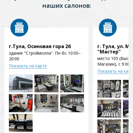
наших салонов:
г.Тула, Осиновая гора 2б
г. Тула, ул. Мо
"Мастер"
здание "Строймолла". Пн-Вс 10:00–
место 105 (Выст
20:00
Магазин), с 9:00 
Показать на карте
Показать на кар