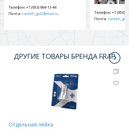
Телефон:
+7 (953) 964-13-44
Телефон:
+7 (950) 9
Почта:
santeh_gid2@mail.ru
Почта:
santeh_gid2
ДРУГИЕ ТОВАРЫ БРЕНДА FRAP
Отдельная лейка
Вту