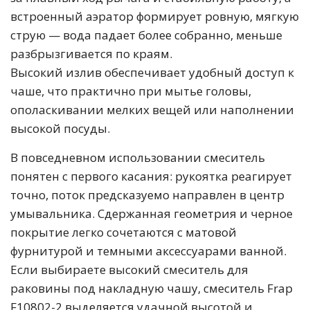
встроенный аэратор формирует ровную, мягкую
струю — вода падает более собранно, меньше
разбрызгивается по краям.
Высокий излив обеспечивает удобный доступ к
чаше, что практично при мытье головы,
ополаскивании мелких вещей или наполнении
высокой посуды.
В повседневном использовании смеситель
понятен с первого касания: рукоятка реагирует
точно, поток предсказуемо направлен в центр
умывальника. Сдержанная геометрия и черное
покрытие легко сочетаются с матовой
фурнитурой и темными аксессуарами ванной.
Если выбираете высокий смеситель для
раковины под накладную чашу, смеситель Frap
F10802-2 выделяется удачной высотой и