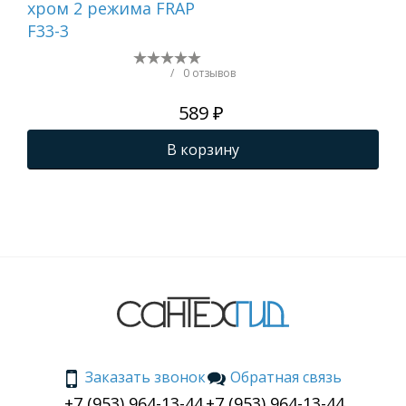
хром 2 режима FRAP
F33-3
/
0 отзывов
589 ₽
В корзину
Заказать звонок
Обратная связь
+7 (953) 964-13-44
+7 (953) 964-13-44