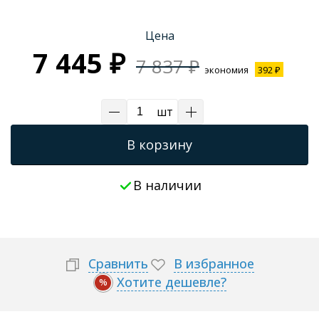
Трапы для душевых
Цена
7 445 ₽
7 837 ₽
экономия
392 ₽
шт
В корзину
В наличии
Сравнить
В избранное
Хотите дешевле?
%