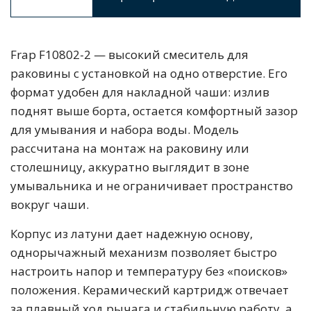
Frap F10802-2 — высокий смеситель для
раковины с установкой на одно отверстие. Его
формат удобен для накладной чаши: излив
поднят выше борта, остается комфортный зазор
для умывания и набора воды. Модель
рассчитана на монтаж на раковину или
столешницу, аккуратно выглядит в зоне
умывальника и не ограничивает пространство
вокруг чаши.
Корпус из латуни дает надежную основу,
однорычажный механизм позволяет быстро
настроить напор и температуру без «поисков»
положения. Керамический картридж отвечает
за плавный ход рычага и стабильную работу, а