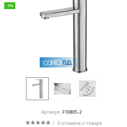
-
5
%
Артикул:
F10805-2
/
0 отзывов
о товаре