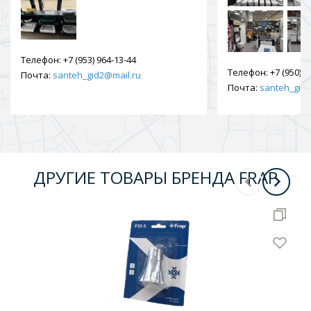
Телефон:
+7 (953) 964-13-44
Телефон:
+7 (950) 9
Почта:
santeh_gid2@mail.ru
Почта:
santeh_gid2
ДРУГИЕ ТОВАРЫ БРЕНДА FRAP