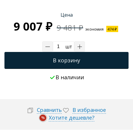
Цена
9 007 ₽
9 481 ₽
экономия
474 ₽
шт
В корзину
В наличии
Сравнить
В избранное
Хотите дешевле?
%