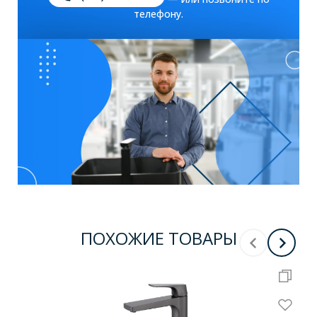
телефону.
ПОХОЖИЕ ТОВАРЫ
-
5
%