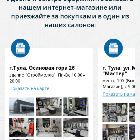
нашем интернет-магазине или
приезжайте за покупками в один из
наших салонов:
г.Тула, Осиновая гора 2б
г. Тула, ул. Мо
"Мастер"
здание "Строймолла". Пн-Вс 10:00–
место 105 (Выст
20:00
Магазин), с 9:00 
Показать на карте
Показать на кар