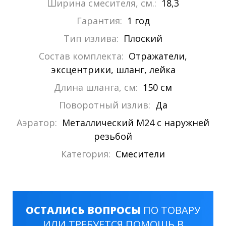
Ширина смесителя, см.:
18,3
Гарантия:
1 год
Тип излива:
Плоский
Состав комплекта:
Отражатели,
эксцентрики, шланг, лейка
Длина шланга, см:
150 см
Поворотный излив:
Да
Аэратор:
Металлический М24 с наружней
резьбой
Категория:
Смесители
ОСТАЛИСЬ ВОПРОСЫ
ПО ТОВАРУ
ИЛИ ТРЕБУЕТСЯ ПОМОЩЬ В