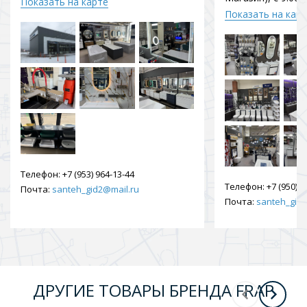
Показать на карте
Показать на кар
Телефон:
+7 (953) 964-13-44
Телефон:
+7 (950) 9
Почта:
santeh_gid2@mail.ru
Почта:
santeh_gid2
ДРУГИЕ ТОВАРЫ БРЕНДА FRAP