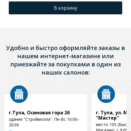
В корзину
Удобно и быстро оформляйте заказы в
нашем интернет-магазине или
приезжайте за покупками в один из
наших салонов:
г.Тула, Осиновая гора 2б
г. Тула, ул. Мо
"Мастер"
здание "Строймолла". Пн-Вс 10:00–
место 105 (Выст
20:00
Магазин), с 9:00 