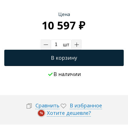
Трапы для душевых
Цена
10 597 ₽
шт
В корзину
В наличии
Сравнить
В избранное
Хотите дешевле?
%