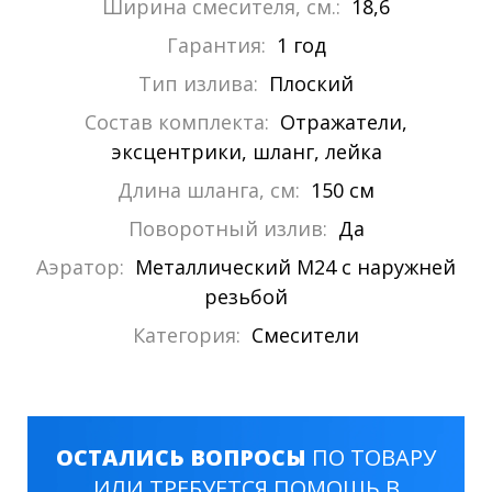
Ширина смесителя, см.:
18,6
Гарантия:
1 год
Тип излива:
Плоский
Состав комплекта:
Отражатели,
эксцентрики, шланг, лейка
Длина шланга, см:
150 см
Поворотный излив:
Да
Аэратор:
Металлический М24 с наружней
резьбой
Категория:
Смесители
ОСТАЛИСЬ ВОПРОСЫ
ПО ТОВАРУ
ИЛИ ТРЕБУЕТСЯ ПОМОЩЬ В