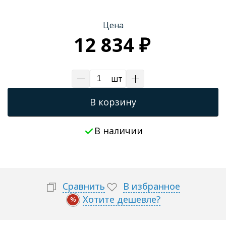
Трапы для душевых
Цена
12 834 ₽
шт
В корзину
В наличии
Сравнить
В избранное
Хотите дешевле?
%