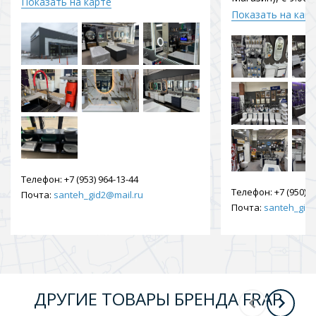
Показать на карте
Показать на кар
Телефон:
+7 (953) 964-13-44
Телефон:
+7 (950) 9
Почта:
santeh_gid2@mail.ru
Почта:
santeh_gid2
ДРУГИЕ ТОВАРЫ БРЕНДА FRAP