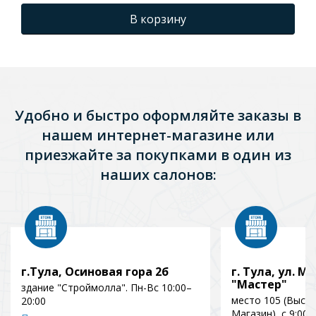
В корзину
Удобно и быстро оформляйте заказы в
нашем интернет-магазине или
приезжайте за покупками в один из
наших салонов:
г.Тула, Осиновая гора 2б
г. Тула, ул. Мо
"Мастер"
здание "Строймолла". Пн-Вс 10:00–
место 105 (Выст
20:00
Магазин), с 9:00 