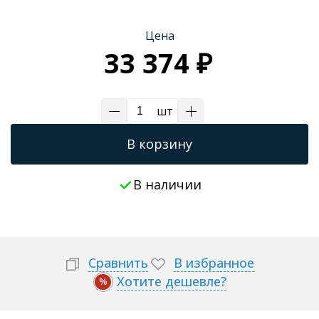
Трапы для душевых
Цена
33 374 ₽
шт
В корзину
В наличии
Сравнить
В избранное
Хотите дешевле?
%