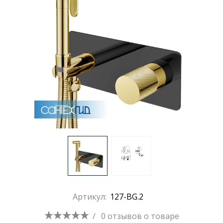
Раковины
Душевые кабины
Полотенцесушители
Аксессуары для ванных комнат
Зеркала
Душевые поддоны
Артикул:
127-BG.2
Душевые уголки и ограждения
/
0 отзывов
о товаре