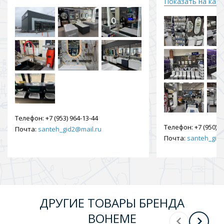
Показать на кар
Телефон:
+7 (953) 964-13-44
Телефон:
+7 (950) 9
Почта:
santeh_gid2@mail.ru
Почта:
santeh_gid2
ДРУГИЕ ТОВАРЫ БРЕНДА
BOHEME