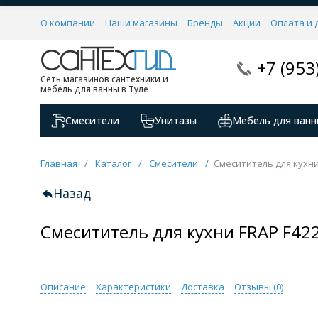
О компании
Наши магазины
Бренды
Акции
Оплата и 
+7 (953
Сеть магазинов сантехники и
мебель для ванны в Туле
Смесители
Унитазы
Мебель для ванн
Главная
/
Каталог
/
Смесители
/
Смесититель для кухни
Назад
Смесититель для кухни FRAP F42
Описание
Характеристики
Доставка
Отзывы (
0
)