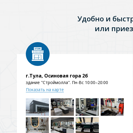
Удобно и быст
или приез
г.Тула, Осиновая гора 2б
здание "Строймолла". Пн-Вс 10:00–20:00
Показать на карте