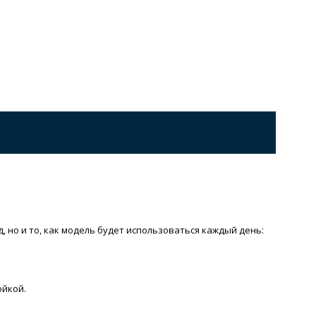
, но и то, как модель будет использоваться каждый день:
ойкой.