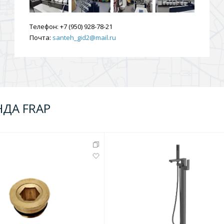
Телефон:
+7 (950) 928-78-21
Почта:
santeh_gid2@mail.ru
НДА FRAP