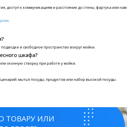
я, доступ к коммуникациям и расстояние до стены, фартука или на
кухни
.
я?
 подводке и свободное пространство вокруг мойки.
весного шкафа?
или оконную створку при работе у мойки.
ценарий: мытьё посуды, продуктов или набор высокой посуды.
О ТОВАРУ ИЛИ