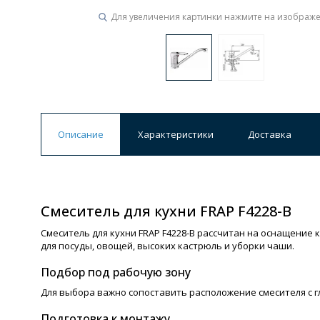
Для увеличения картинки нажмите на изображ
Описание
Характеристики
Доставка
Смеситель для кухни FRAP F4228-B
Смеситель для кухни FRAP F4228-B рассчитан на оснащение 
для посуды, овощей, высоких кастрюль и уборки чаши.
Подбор под рабочую зону
Для выбора важно сопоставить расположение смесителя с 
Подготовка к монтажу