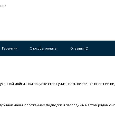
ение
Гарантия
Способы оплаты
Отзывы (
0
)
кухонной мойки. При покупке стоит учитывать не только внешний вид
глубиной чаши, положением подводки и свободным местом рядом с м