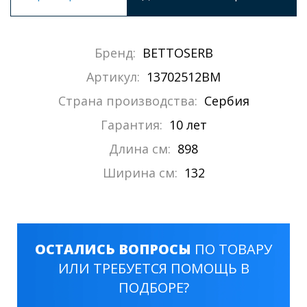
Бренд:
BETTOSERB
Артикул:
13702512BM
Страна производства:
Сербия
Гарантия:
10 лет
Длина см:
898
Ширина см:
132
ОСТАЛИСЬ ВОПРОСЫ
ПО ТОВАРУ
ИЛИ ТРЕБУЕТСЯ ПОМОЩЬ В
ПОДБОРЕ?