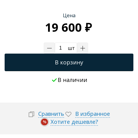
Трапы для душевых
Цена
19 600 ₽
шт
В корзину
В наличии
Сравнить
В избранное
Хотите дешевле?
%