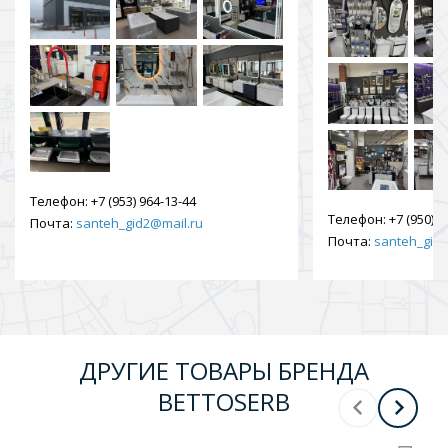
Телефон:
+7 (953) 964-13-44
Телефон:
+7 (950) 9
Почта:
santeh_gid2@mail.ru
Почта:
santeh_gid2
ДРУГИЕ ТОВАРЫ БРЕНДА
BETTOSERB