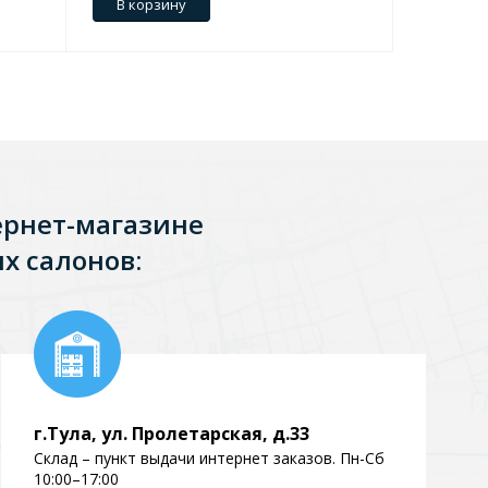
В корзину
В кор
Перейти в раздел
ернет-магазине
х салонов:
Перейти в раздел
тика
Керамические
г.Тула, ул. Пролетарская, д.33
Склад – пункт выдачи интернет заказов. Пн-Сб
10:00–17:00