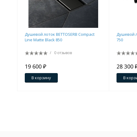
Душевой лоток BETTOSERB Compact
Душевой л
Line Matte Black 850
750
/
0 отзывов
19 600 ₽
28 300 
В корзину
В корз