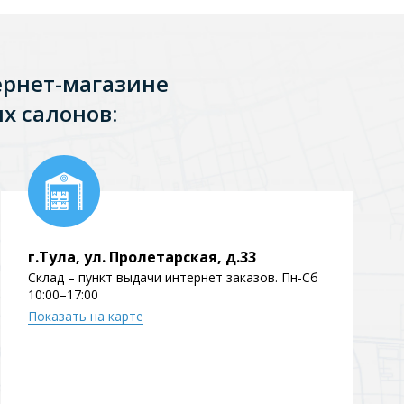
Перейти в раздел
ернет-магазине
х салонов:
Перейти в раздел
г.Тула, ул. Пролетарская, д.33
Склад – пункт выдачи интернет заказов. Пн-Сб
10:00–17:00
тика
Керамические
Показать на карте