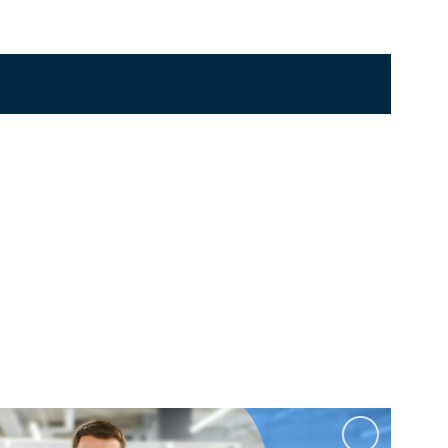
Перейти в раздел
стоящие
Приставные
Угловые
0 см
Ванны 180 см
Ванны 190 см
Перейти в раздел
Черные
Комплектующие