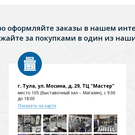
ро оформляйте заказы в нашем инт
жайте за покупками в один из наши
г. Тула, ул. Мосина, д. 29, ТЦ "Мастер"
место 105 (Выставочный зал – Магазин), с 9:00
до 18:00
Стальные
Из искусственного камня
Из стеклоплас
Показать на карте