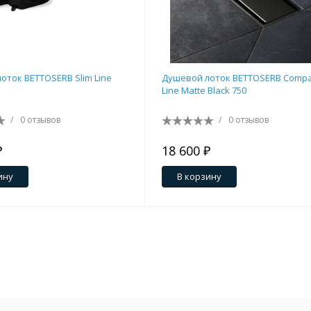
оток BETTOSERB Slim Line
Душевой лоток BETTOSERB Compa
Line Matte Black 750
/
0 отзывов
/
0 отзывов
₽
18 600 ₽
ину
В корзину