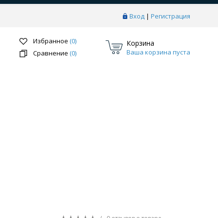
Вход
|
Регистрация
Избранное
(0)
Корзина
Ваша корзина пуста
Сравнение
(0)
Перейти в раздел
ки
Системы скрытого монтажа