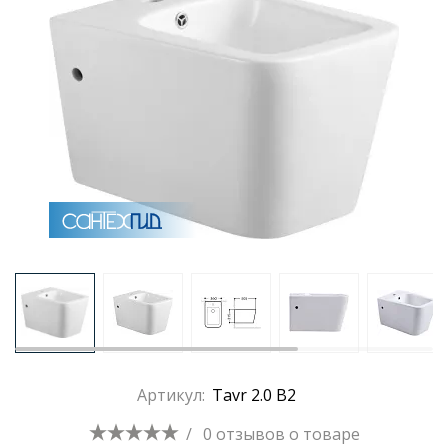
Раковины
Душевые кабины
Полотенцесушители
Аксессуары для ванных комнат
Зеркала
Душевые поддоны
Артикул:
Tavr 2.0 B2
Душевые уголки и ограждения
/
0 отзывов
о товаре