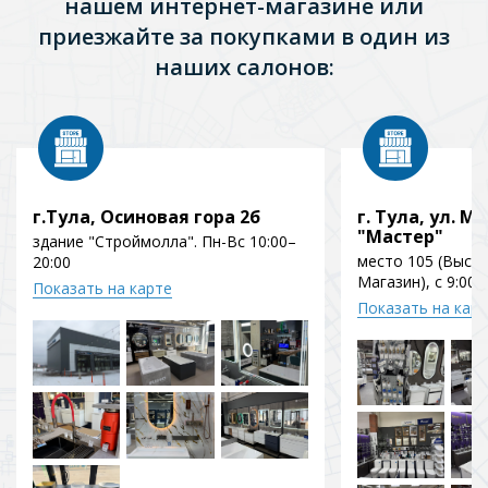
нашем интернет-магазине или
приезжайте за покупками в один из
наших салонов:
г.Тула, Осиновая гора 2б
г. Тула, ул. Мо
"Мастер"
здание "Строймолла". Пн-Вс 10:00–
место 105 (Выст
20:00
Магазин), с 9:00 
Показать на карте
Показать на кар