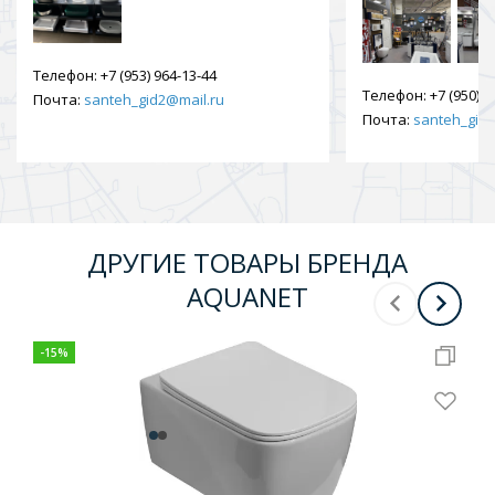
Телефон:
+7 (953) 964-13-44
Телефон:
+7 (950) 9
Почта:
santeh_gid2@mail.ru
Почта:
santeh_gid2
ДРУГИЕ ТОВАРЫ БРЕНДА
AQUANET
-
15
%
-
5
%