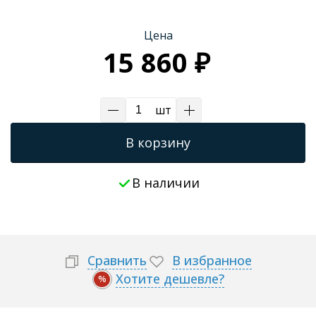
Трапы для душевых
Цена
15 860 ₽
шт
В корзину
В наличии
Сравнить
В избранное
Хотите дешевле?
%