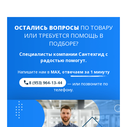
ОСТАЛИСЬ ВОПРОСЫ
ПО ТОВАРУ
ИЛИ ТРЕБУЕТСЯ ПОМОЩЬ В
ПОДБОРЕ?
Специалисты компании Сантехгид с
радостью помогут.
Напишите нам в
MAX
, отвечаем за 1 минуту
8 (953) 964-13-44
— или позвоните по
телефону.