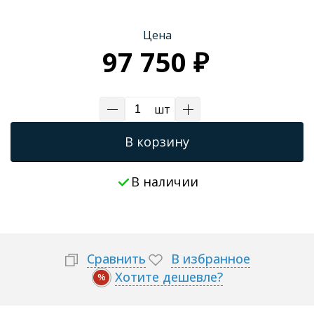
Трапы для душевых
Цена
97 750 ₽
шт
В корзину
В наличии
Сравнить
В избранное
Хотите дешевле?
%