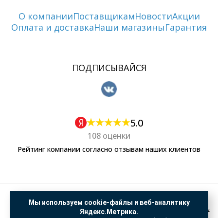
О компании
Поставщикам
Новости
Акции
Оплата и доставка
Наши магазины
Гарантия
ПОДПИСЫВАЙСЯ
5.0
108 оценки
Рейтинг компании согласно отзывам наших клиентов
Политика обработки персональных данных
Мы используем cookie-файлы и веб-аналитику
Согласие на обработку данных Яндекс Метрика
Яндекс.Метрика.