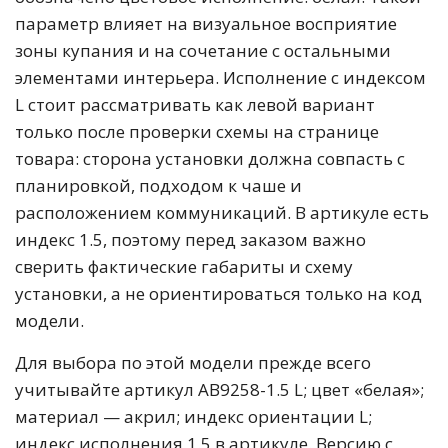
параметр влияет на визуальное восприятие
зоны купания и на сочетание с остальными
элементами интерьера. Исполнение с индексом
L стоит рассматривать как левой вариант
только после проверки схемы на странице
товара: сторона установки должна совпасть с
планировкой, подходом к чаше и
расположением коммуникаций. В артикуле есть
индекс 1.5, поэтому перед заказом важно
сверить фактические габариты и схему
установки, а не ориентироваться только на код
модели.
Для выбора по этой модели прежде всего
учитывайте артикул AB9258-1.5 L; цвет «белая»;
материал — акрил; индекс ориентации L;
индекс исполнения 1.5 в артикуле. Версию с