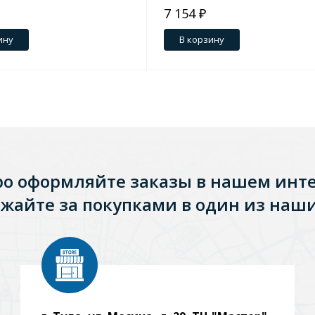
7 154 ₽
ину
В корзину
ро оформляйте заказы в нашем инт
жайте за покупками в один из наши
Стальные
Из искусственного камня
Из стеклоплас