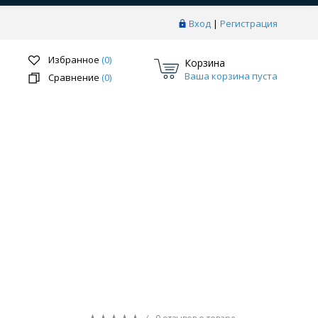
Вход
|
Регистрация
Избранное
(0)
Корзина
Ваша корзина пуста
Сравнение
(0)
Перейти в раздел
ки
Системы скрытого монтажа