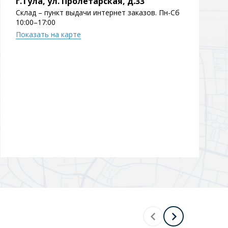
г.Тула, ул. Пролетарская, д.33
Склад – пункт выдачи интернет заказов. Пн-Сб
Перейти в раздел
10:00–17:00
Показать на карте
Перейти в раздел