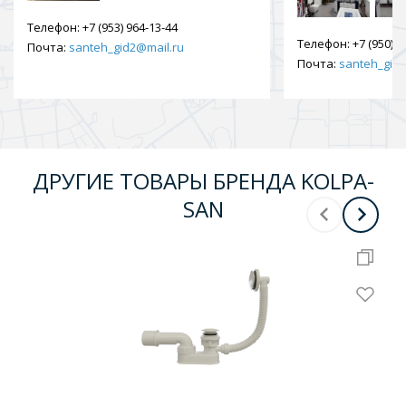
Телефон:
+7 (953) 964-13-44
Телефон:
+7 (950) 9
Почта:
santeh_gid2@mail.ru
Почта:
santeh_gid2
ДРУГИЕ ТОВАРЫ БРЕНДА KOLPA-
SAN