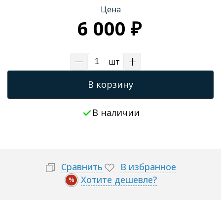
Цена
Трапы для душевых
6 000 ₽
шт
В корзину
В наличии
Сравнить
В избранное
Хотите дешевле?
%