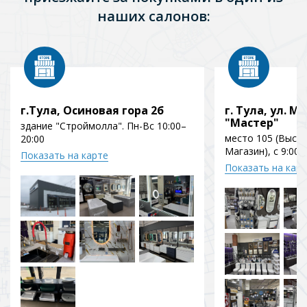
наших салонов:
г.Тула, Осиновая гора 2б
г. Тула, ул. Мо
"Мастер"
здание "Строймолла". Пн-Вс 10:00–
место 105 (Выст
20:00
Магазин), с 9:00 
Показать на карте
Показать на кар