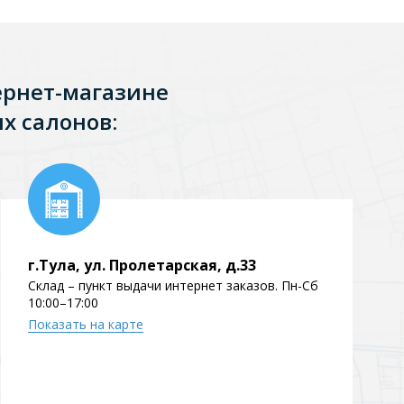
Перейти в раздел
ернет-магазине
х салонов:
Перейти в раздел
г.Тула, ул. Пролетарская, д.33
Склад – пункт выдачи интернет заказов. Пн-Сб
тика
Керамические
10:00–17:00
Показать на карте