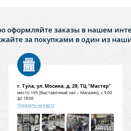
ро оформляйте заказы в нашем инт
жайте за покупками в один из наши
г. Тула, ул. Мосина, д. 29, ТЦ "Мастер"
место 105 (Выставочный зал – Магазин), с 9:00
Стальные
Из искусственного камня
Из стеклоплас
до 18:00
Показать на карте