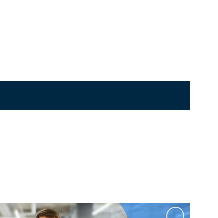
Перейти в раздел
стоящие
Приставные
Угловые
0 см
Ванны 180 см
Ванны 190 см
Перейти в раздел
Черные
Комплектующие