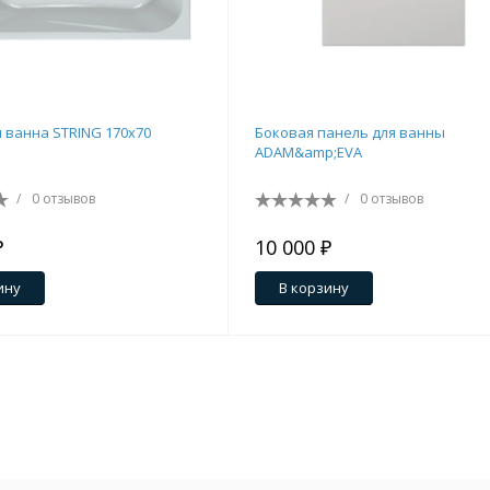
 ванна STRING 170x70
Боковая панель для ванны
ADAM&amp;EVA
/
0 отзывов
/
0 отзывов
₽
10 000 ₽
ину
В корзину