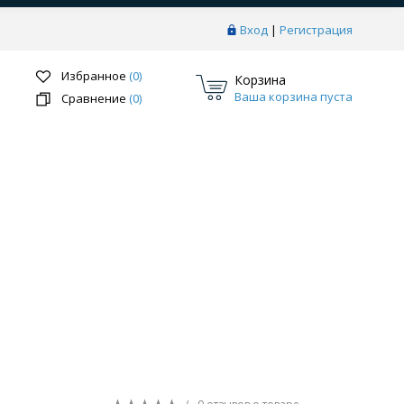
Вход
|
Регистрация
Избранное
(0)
Корзина
Ваша корзина пуста
Сравнение
(0)
Перейти в раздел
ки
Системы скрытого монтажа