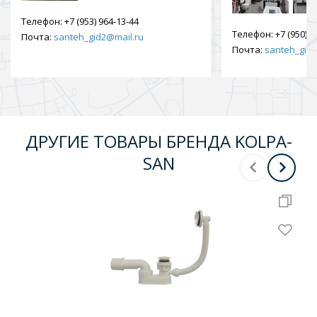
Телефон:
+7 (953) 964-13-44
Телефон:
+7 (950) 9
Почта:
santeh_gid2@mail.ru
Почта:
santeh_gid2
ДРУГИЕ ТОВАРЫ БРЕНДА KOLPA-
SAN