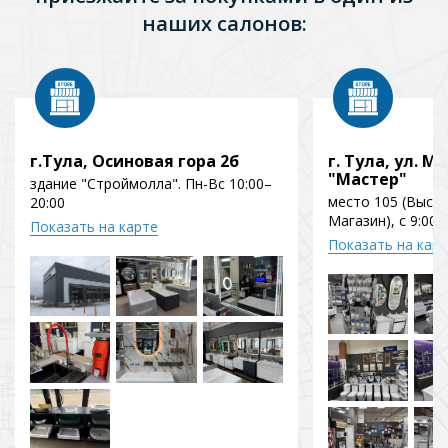
наших салонов:
г.Тула, Осиновая гора 2б
г. Тула, ул. Мо
"Мастер"
здание "Строймолла". Пн-Вс 10:00–
место 105 (Выст
20:00
Магазин), с 9:00 
Показать на карте
Показать на кар