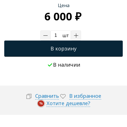
Цена
Трапы для душевых
6 000 ₽
шт
В корзину
В наличии
Сравнить
В избранное
Хотите дешевле?
%