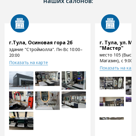
наших салонов:
г.Тула, Осиновая гора 2б
г. Тула, ул. Мо
"Мастер"
здание "Строймолла". Пн-Вс 10:00–
место 105 (Выст
20:00
Магазин), с 9:00 
Показать на карте
Показать на кар