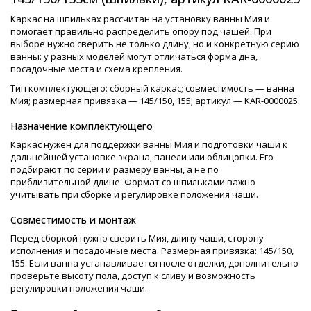
Каркас на шпильках рассчитан на установку ванны Мия и
помогает правильно распределить опору под чашей. При
выборе нужно сверить не только длину, но и конкретную серию
ванны: у разных моделей могут отличаться форма дна,
посадочные места и схема крепления.
Тип комплектующего: сборный каркас; совместимость — ванна
Мия; размерная привязка — 145/150, 155; артикул — KAR-0000025.
Назначение комплектующего
Каркас нужен для поддержки ванны Мия и подготовки чаши к
дальнейшей установке экрана, панели или облицовки. Его
подбирают по серии и размеру ванны, а не по
приблизительной длине. Формат со шпильками важно
учитывать при сборке и регулировке положения чаши.
Совместимость и монтаж
Перед сборкой нужно сверить Мия, длину чаши, сторону
исполнения и посадочные места. Размерная привязка: 145/150,
155. Если ванна устанавливается после отделки, дополнительно
проверьте высоту пола, доступ к сливу и возможность
регулировки положения чаши.