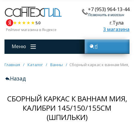
+7 (953) 964-13-44
Позвонить в магазин
г.Тула
5.0
3 магазина
Рейтинг магазина в Яндексе
Меню
Поиск товаров
Главная
/
Каталог
/
Ванны
/
Сборный каркас к ваннам Мия, Ка
Назад
СБОРНЫЙ КАРКАС К ВАННАМ МИЯ,
КАЛИБРИ 145/150/155СМ
(ШПИЛЬКИ)