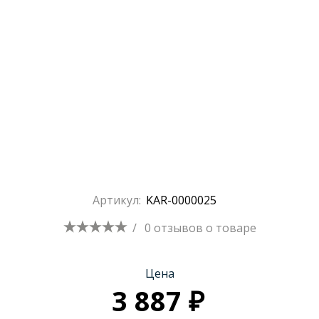
Артикул:
KAR-0000025
/
0 отзывов
о товаре
Цена
3 887 ₽