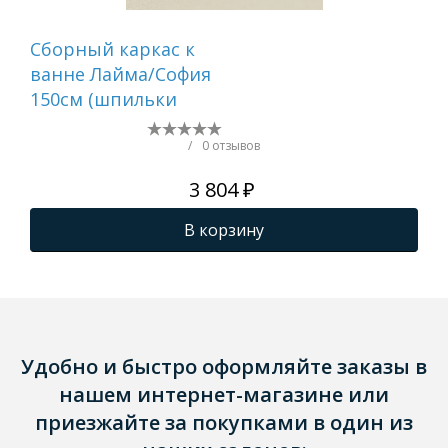
Сборный каркас к
Сб
ванне Лайма/София
ва
150см (шпильки
/
0 отзывов
3 804 ₽
В корзину
Удобно и быстро оформляйте заказы в
нашем интернет-магазине или
приезжайте за покупками в один из