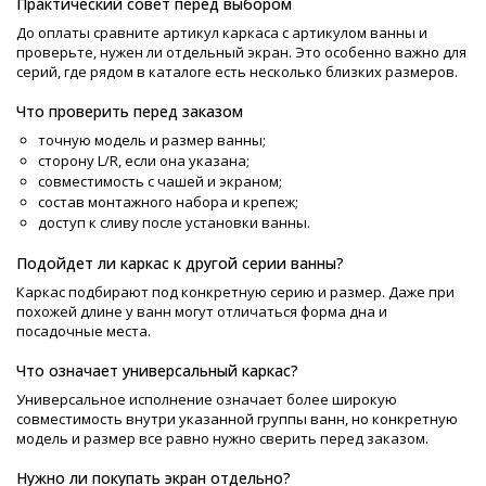
Практический совет перед выбором
До оплаты сравните артикул каркаса с артикулом ванны и
проверьте, нужен ли отдельный экран. Это особенно важно для
серий, где рядом в каталоге есть несколько близких размеров.
Что проверить перед заказом
точную модель и размер ванны;
сторону L/R, если она указана;
совместимость с чашей и экраном;
состав монтажного набора и крепеж;
доступ к сливу после установки ванны.
Подойдет ли каркас к другой серии ванны?
Каркас подбирают под конкретную серию и размер. Даже при
похожей длине у ванн могут отличаться форма дна и
посадочные места.
Что означает универсальный каркас?
Универсальное исполнение означает более широкую
совместимость внутри указанной группы ванн, но конкретную
модель и размер все равно нужно сверить перед заказом.
Нужно ли покупать экран отдельно?