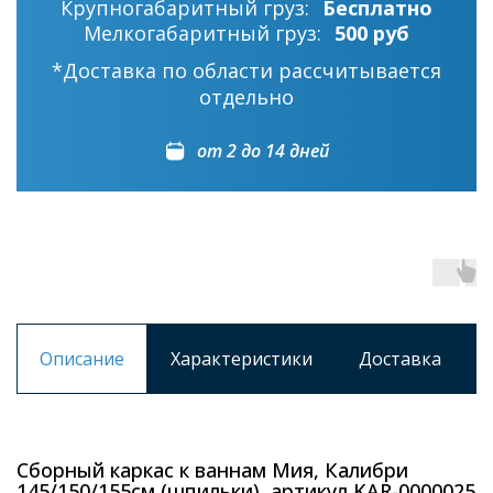
Крупногабаритный груз:
Бесплатно
Мелкогабаритный груз:
500 руб
*Доставка по области рассчитывается
отдельно
от 2 до 14 дней
Описание
Характеристики
Доставка
Сборный каркас к ваннам Мия, Калибри
145/150/155см (шпильки), артикул KAR-0000025