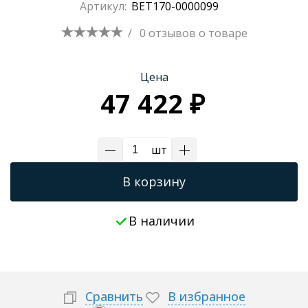
Артикул:
BET170-0000099
Трапы для душевых
/
0 отзывов
о товаре
Цена
47 422 ₽
шт
В корзину
В наличии
Сравнить
В избранное