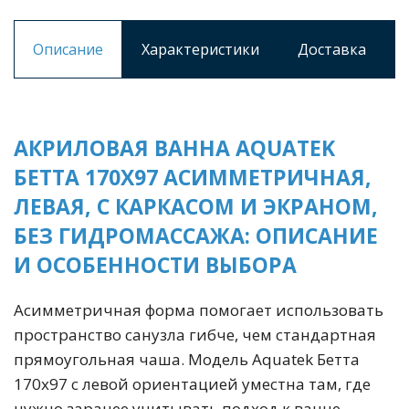
Описание
Характеристики
Доставка
АКРИЛОВАЯ ВАННА AQUATEK
БЕТТА 170X97 АСИММЕТРИЧНАЯ,
ЛЕВАЯ, С КАРКАСОМ И ЭКРАНОМ,
БЕЗ ГИДРОМАССАЖА: ОПИСАНИЕ
И ОСОБЕННОСТИ ВЫБОРА
Асимметричная форма помогает использовать
пространство санузла гибче, чем стандартная
прямоугольная чаша. Модель Aquatek Бетта
170х97 с левой ориентацией уместна там, где
нужно заранее учитывать подход к ванне,