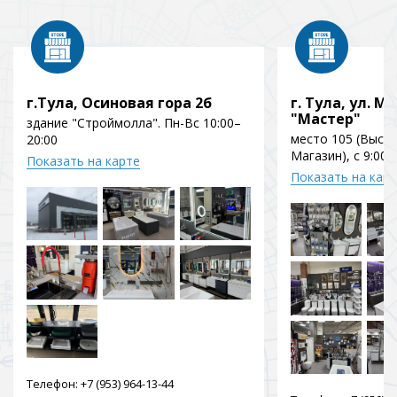
г.Тула, Осиновая гора 2б
г. Тула, ул. Мо
"Мастер"
здание "Строймолла". Пн-Вс 10:00–
место 105 (Выст
20:00
Магазин), с 9:00 
Показать на карте
Показать на кар
Телефон:
+7 (953) 964-13-44