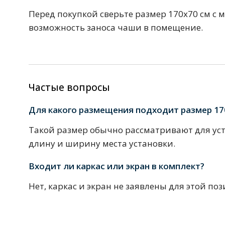
Комплектующие для кабин
Перед покупкой сверьте размер 170х70 см с м
возможность заноса чаши в помещение.
Полотенцесушители
3 категории
Частые вопросы
Водяные
Электрические
Комплек
Для какого размещения подходит размер 17
Такой размер обычно рассматривают для уст
длину и ширину места установки.
Аксессуары для ванных ко
4 категории
Входит ли каркас или экран в комплект?
Нет, каркас и экран не заявлены для этой по
Дозаторы
Карнизы и шторки для ванной