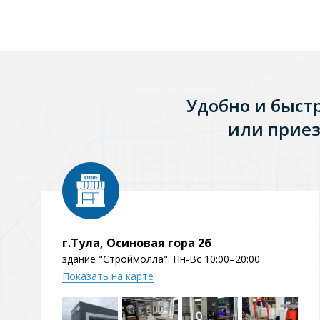
Удобно и быст
или приез
г.Тула, Осиновая гора 2б
здание "Строймолла". Пн-Вс 10:00–20:00
Показать на карте