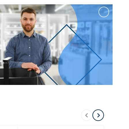
Перейти в раздел
Перейти в раздел
тика
Керамические