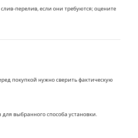
 слив-перелив, если они требуются; оцените
Перейти в раздел
еред покупкой нужно сверить фактическую
Перейти в раздел
ы для выбранного способа установки.