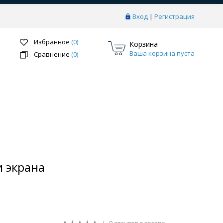
Вход
|
Регистрация
Избранное
(0)
Корзина
Ваша корзина пуста
Сравнение
(0)
Перейти в раздел
и экрана
ки
Системы скрытого монтажа