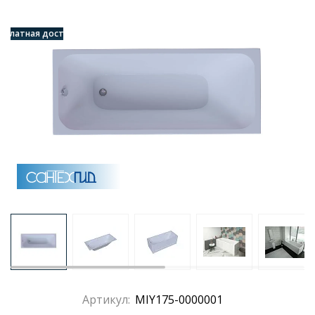
есплатная доставка
Артикул:
MIY175-0000001