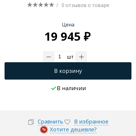
/
0 отзывов
о товаре
Цена
19 945 ₽
шт
В корзину
В наличии
Сравнить
В избранное
Хотите дешевле?
%