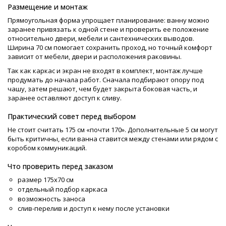
Размещение и монтаж
Прямоугольная форма упрощает планирование: ванну можно
заранее привязать к одной стене и проверить ее положение
относительно двери, мебели и сантехнических выводов.
Ширина 70 см помогает сохранить проход, но точный комфорт
зависит от мебели, двери и расположения раковины.
Так как каркас и экран не входят в комплект, монтаж лучше
продумать до начала работ. Сначала подбирают опору под
чашу, затем решают, чем будет закрыта боковая часть, и
заранее оставляют доступ к сливу.
Практический совет перед выбором
Не стоит считать 175 см «почти 170». Дополнительные 5 см могут
быть критичны, если ванна ставится между стенами или рядом с
коробом коммуникаций.
Что проверить перед заказом
размер 175х70 см
отдельный подбор каркаса
возможность заноса
слив-перелив и доступ к нему после установки