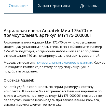
Описание
Характеристики
Доставка
Акриловая ванна Aquatek Мия 175х70 см
прямоугольная, артикул MIY175-0000001
Акриловая ванна Aquatek Мия 175х70 см — прямоугольная
модель для установки вдоль стены в ванной комнате. Размер
175х70 см подходит, когда нужен небольшой запас по длине
относительно 170 см, но ширину важно оставить умеренной.
Модель относится к
прямоугольным акриловым ваннам
. Каркас
не входит в комплект, поэтому опору под чашу нужно
подобрать отдельно.
О бренде Aquatek
Aquatek удобно сравнивать по серии, размеру и составу
комплекта. В линейке Мия встречаются близкие варианты по
длине и ширине, поэтому артикул MIY175-0000001 помогает не
перепутать конкретную модель при заказе ванны, каркаса,
экрана и других элементов монтажа.