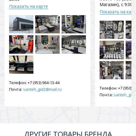
Магазин), с 9:00 
Показать на карте
Показать на кар
Телефон:
+7 (953) 964-13-44
Телефон:
+7 (950) 9
Почта:
santeh_gid2@mail.ru
Почта:
santeh_gid2
ДРУГИЕ ТОВАРЫ БРЕНДА