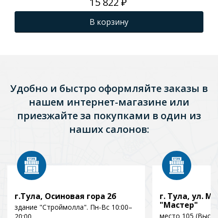
15 822 ₽
В корзину
Удобно и быстро оформляйте заказы в
нашем интернет-магазине или
приезжайте за покупками в один из
наших салонов:
г.Тула, Осиновая гора 2б
г. Тула, ул. Мо
"Мастер"
здание "Строймолла". Пн-Вс 10:00–
место 105 (Выст
20:00