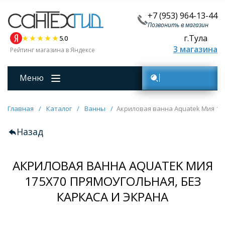
+7 (953) 964-13-44
Позвонить в магазин
г.Тула
5.0
3 магазина
Рейтинг магазина в Яндексе
Меню
Поиск товаров
Главная
/
Каталог
/
Ванны
/
Акриловая ванна Aquatek Мия 175
Назад
АКРИЛОВАЯ ВАННА AQUATEK МИЯ
175X70 ПРЯМОУГОЛЬНАЯ, БЕЗ
КАРКАСА И ЭКРАНА