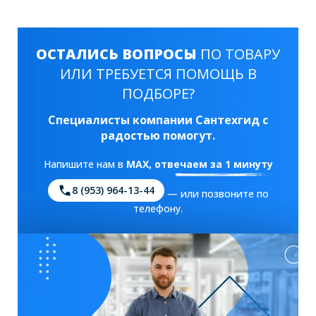
ОСТАЛИСЬ ВОПРОСЫ
ПО ТОВАРУ
ИЛИ ТРЕБУЕТСЯ ПОМОЩЬ В
ПОДБОРЕ?
Специалисты компании Сантехгид с
радостью помогут.
Напишите нам в
MAX
, отвечаем за 1 минуту
8 (953) 964-13-44
— или позвоните по
телефону.