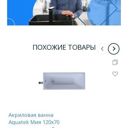
ПОХОЖИЕ ТОВАРЫ
Акриловая ванна
Ак
Aquatek Мия 120x70
Aqu