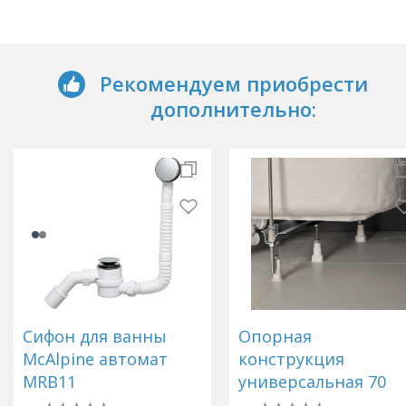
Рекомендуем приобрести
дополнительно:
Сифон для ванны
Опоpная
McAlpine автомат
констpукция
MRB11
универсальная 70