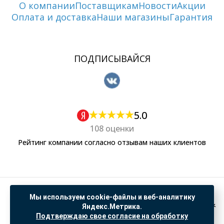
О компании
Поставщикам
Новости
Акции
Оплата и доставка
Наши магазины
Гарантия
ПОДПИСЫВАЙСЯ
5.0
108 оценки
Рейтинг компании согласно отзывам наших клиентов
Политика обработки персональных данных
Мы используем cookie-файлы и веб-аналитику
Согласие на обработку данных Яндекс Метрика
Яндекс.Метрика.
Подтверждаю свое согласие на обработку
"© ООО “САНТЕХГИД”, 2026. Все права защищены. Предложение не является публичной