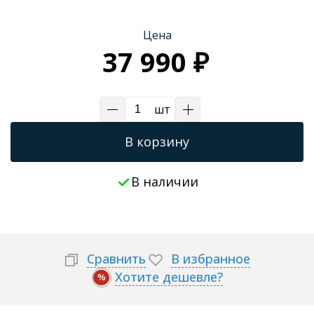
Трапы для душевых
Цена
37 990 ₽
шт
В корзину
В наличии
Сравнить
В избранное
Хотите дешевле?
%