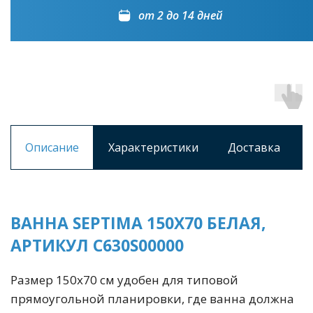
от 2 до 14 дней
Описание
Характеристики
Доставка
ВАННА SEPTIMA 150Х70 БЕЛАЯ,
АРТИКУЛ C630S00000
Размер 150х70 см удобен для типовой
прямоугольной планировки, где ванна должна