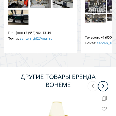
Телефон:
+7 (953) 964-13-44
Телефон:
+7 (950) 9
Почта:
santeh_gid2@mail.ru
Почта:
santeh_gid2
ДРУГИЕ ТОВАРЫ БРЕНДА
BOHEME