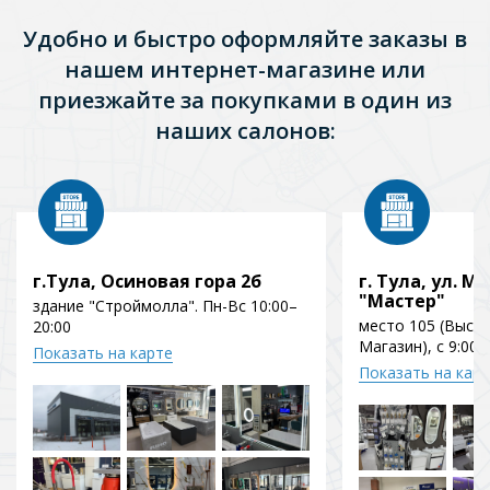
Удобно и быстро оформляйте заказы в
нашем интернет-магазине или
приезжайте за покупками в один из
наших салонов:
г.Тула, Осиновая гора 2б
г. Тула, ул. Мо
"Мастер"
здание "Строймолла". Пн-Вс 10:00–
место 105 (Выст
20:00
Магазин), с 9:00 
Показать на карте
Показать на кар