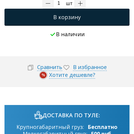
шт
В корзину
В наличии
Сравнить
В избранное
Хотите дешевле?
%
ДОСТАВКА ПО ТУЛЕ:
Крупногабаритный груз:
Бесплатно
Мелкогабаритный груз:
500 руб