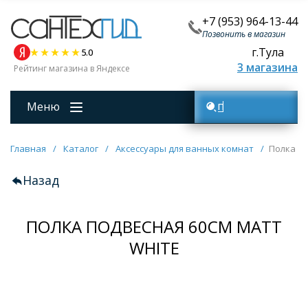
+7 (953) 964-13-44
Позвонить в магазин
г.Тула
5.0
3 магазина
Рейтинг магазина в Яндексе
Меню
Поиск товаров
Главная
/
Каталог
/
Аксессуары для ванных комнат
/
Полка по
Назад
ПОЛКА ПОДВЕСНАЯ 60СМ MATT
WHITE