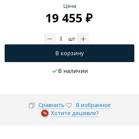
Цена
Трапы для душевых
19 455 ₽
шт
В корзину
В наличии
Сравнить
В избранное
Хотите дешевле?
%