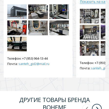
Показать на кар
Телефон:
+7 (953) 964-13-44
Телефон:
+7 (950) 9
Почта:
santeh_gid2@mail.ru
Почта:
santeh_gid2
ДРУГИЕ ТОВАРЫ БРЕНДА
BOHEME