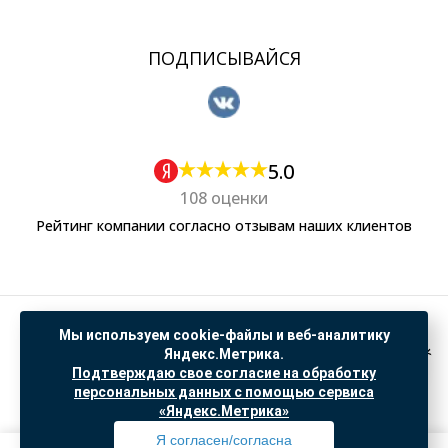
ПОДПИСЫВАЙСЯ
5.0
108 оценки
Рейтинг компании согласно отзывам наших клиентов
Политика обработки персональных данных
Мы используем cookie-файлы и веб-аналитику
Согласие на обработку данных Яндекс Метрика
Яндекс.Метрика.
Подтверждаю свое согласие на обработку
"© ООО “САНТЕХГИД”, 2026. Все права защищены. Предложение не является публичной
персональных данных с помощью сервиса
офертой, цены и информация на сайте ознакомительные
«Яндекс.Метрика»
Доработка и продвижение в
SO.USE
Я согласен/согласна