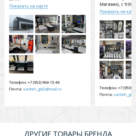
Магазин), с 9:00 
Показать на карте
Показать на кар
Телефон:
+7 (953) 964-13-44
Телефон:
+7 (950) 9
Почта:
santeh_gid2@mail.ru
Почта:
santeh_gid2
ДРУГИЕ ТОВАРЫ БРЕНДА