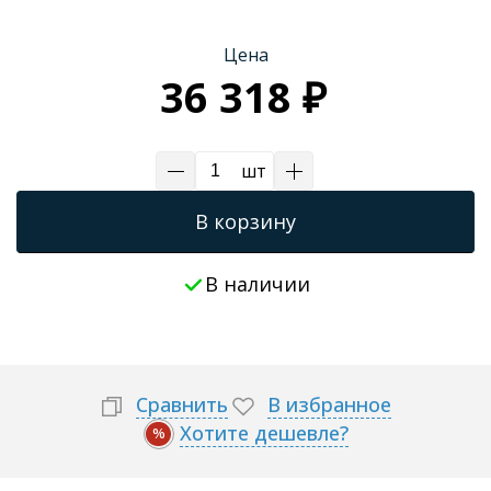
Трапы для душевых
Цена
36 318 ₽
шт
В корзину
В наличии
Сравнить
В избранное
Хотите дешевле?
%