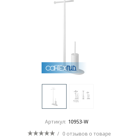
Раковины
Душевые кабины
Полотенцесушители
Аксессуары для ванных комнат
Зеркала
Душевые поддоны
Артикул:
10953-W
Душевые уголки и ограждения
/
0 отзывов
о товаре