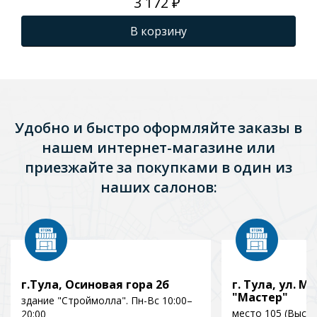
3 172 ₽
В корзину
Удобно и быстро оформляйте заказы в
нашем интернет-магазине или
приезжайте за покупками в один из
наших салонов:
г.Тула, Осиновая гора 2б
г. Тула, ул. Мо
"Мастер"
здание "Строймолла". Пн-Вс 10:00–
место 105 (Выст
20:00