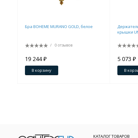
Бра BOHEME MURANO GOLD, белое
Держатель
крышки UN
/
0 отзывов
19 244 ₽
5 073 ₽
В корзину
В корз
КАТАЛОГ ТОВАРОВ