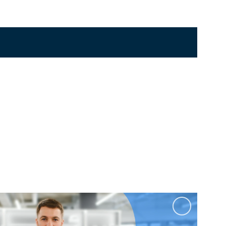
Перейти в раздел
стоящие
Приставные
Угловые
0 см
Ванны 180 см
Ванны 190 см
Перейти в раздел
Черные
Комплектующие