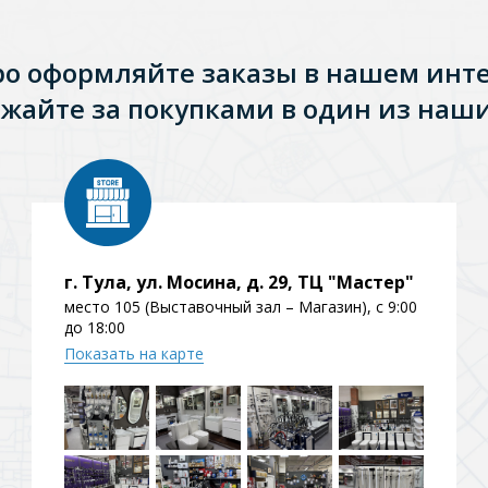
ро оформляйте заказы в нашем инт
жайте за покупками в один из наши
г. Тула, ул. Мосина, д. 29, ТЦ "Мастер"
место 105 (Выставочный зал – Магазин), с 9:00
до 18:00
Показать на карте
Стальные
Из искусственного камня
Из стеклоплас