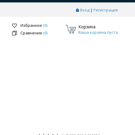
Вход
|
Регистрация
Избранное
(0)
Корзина
Ваша корзина пуста
Сравнение
(0)
Перейти в раздел
ки
Системы скрытого монтажа