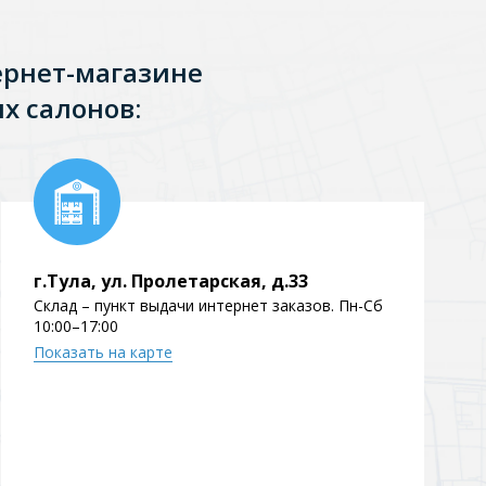
Перейти в раздел
ернет-магазине
х салонов:
Перейти в раздел
г.Тула, ул. Пролетарская, д.33
Склад – пункт выдачи интернет заказов. Пн-Сб
10:00–17:00
Показать на карте
тика
Керамические